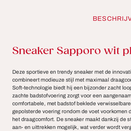
BESCHRIJ
Productinformatie
Sneaker Sapporo wit p
Deze sportieve en trendy sneaker met de innovat
combineert modieuze stijl met maximaal draagcom
Soft-technologie biedt hij een bijzonder zacht loo
zachte badstofvoering zorgt voor een aangenaam
comfortabele, met badstof beklede verwisselbare
gepolsterde voering rondom de voet voorkomen 
het draagcomfort. De sneaker maakt dankzij de s
aan- en uittrekken mogelijk, wat verder wordt ver