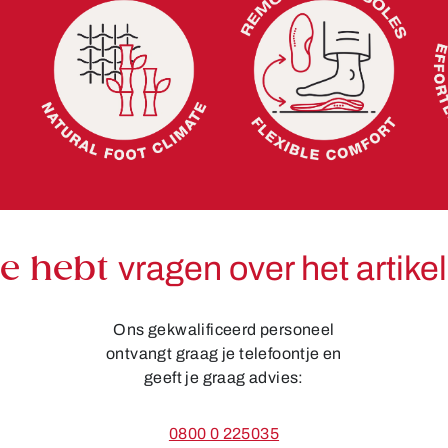
Je hebt
vragen over het artike
Ons gekwalificeerd personeel
ontvangt graag je telefoontje en
geeft je graag advies:
0800 0 225035