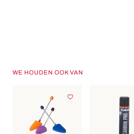
WE HOUDEN OOK VAN
Productgalerij overslaan