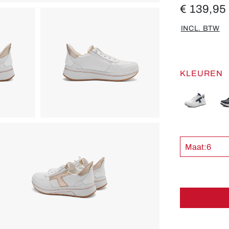
€ 139,95
INCL. BTW
KLEUREN
Maat:
6