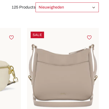
125 Products
SALE