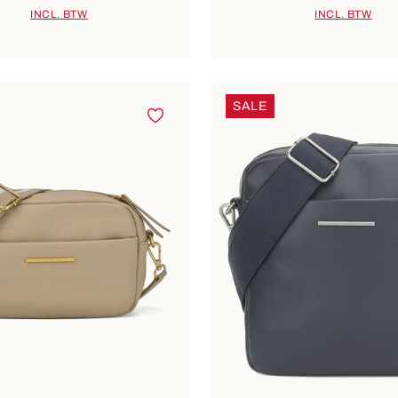
INCL. BTW
INCL. BTW
SALE