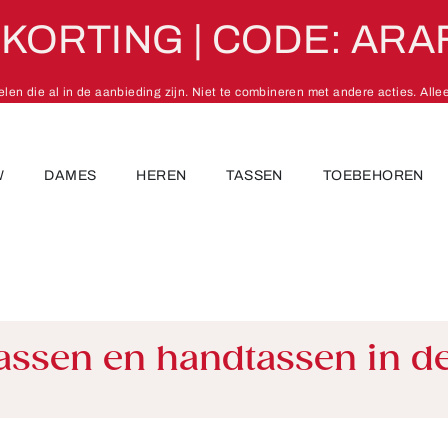
 KORTING | CODE: ARA
kelen die al in de aanbieding zijn. Niet te combineren met andere acties. Alle
W
DAMES
HEREN
TASSEN
TOEBEHOREN
tassen en handtassen in de