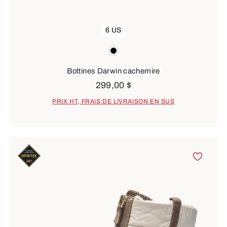
6 US
Couleurs
black
Bottines Darwin cachemire
299,00 $
PRIX HT, FRAIS DE LIVRAISON EN SUS