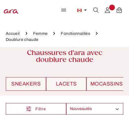
Passer au contenu principal
Accueil
Femme
Fonctionnalités
Doublure chaude
Chaussures d'ara avec
doublure chaude
SNEAKERS
LACETS
MOCASSINS
Filtre