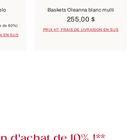
elo
Baskets Oleanna blanc multi
255,00 $
e de 60%)
PRIX HT, FRAIS DE LIVRAISON EN SUS
ON EN SUS
 d'achat de 10% !**