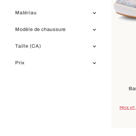
Matériau
Modèle de chaussure
Taille (CA)
Prix
Dispo
Bas
PRIX HT