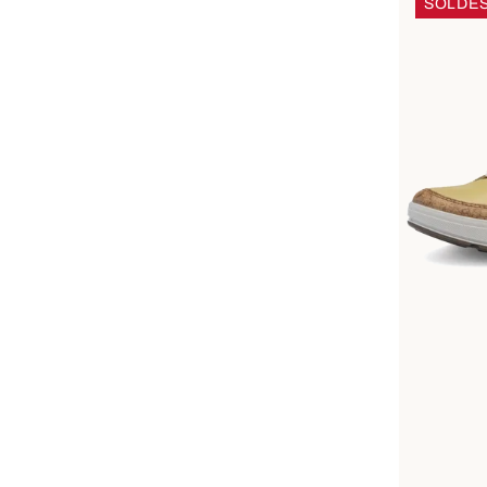
SOLDE
Dispo