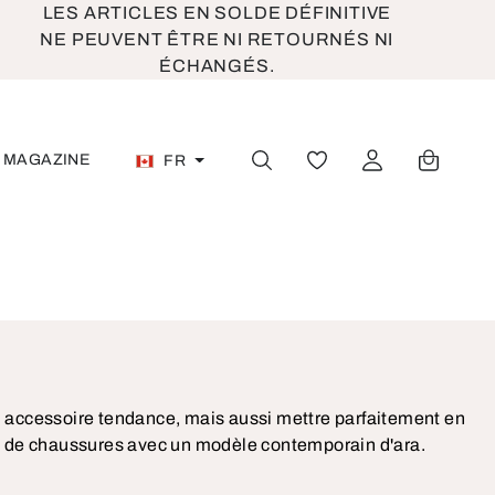
LES ARTICLES EN SOLDE DÉFINITIVE
NE PEUVENT ÊTRE NI RETOURNÉS NI
ÉCHANGÉS.
MAGAZINE
FR
VOUS AVEZ 0 ARTICL
 accessoire tendance, mais aussi mettre parfaitement en
ion de chaussures avec un modèle contemporain d'ara.