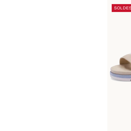
SOLDE
Dispo