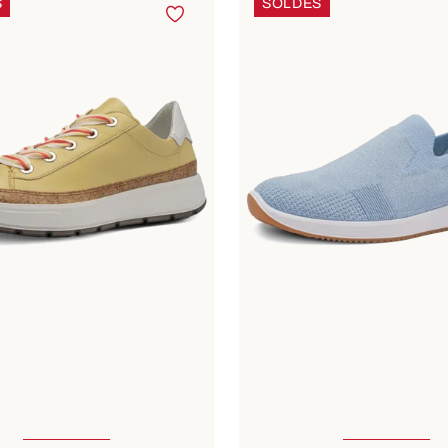
S
SOLDES
nible en plusieurs tailles
Disponible en plusieurs t
6 Couleurs
7 Couleurs