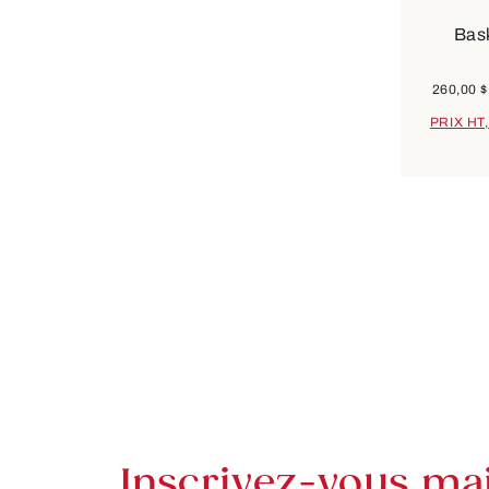
Bask
260,00 $
PRIX HT
Inscrivez-vous mai