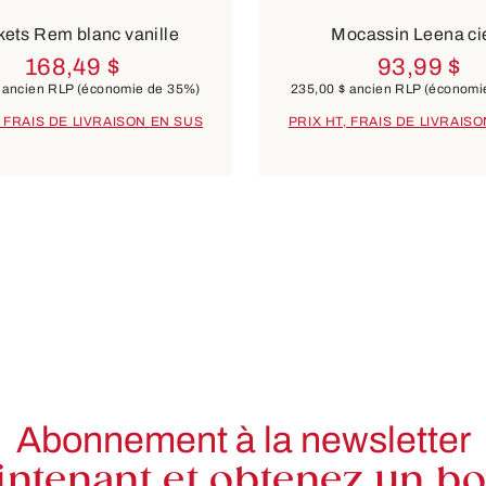
ets Rem blanc vanille
Mocassin Leena ci
168,49 $
93,99 $
ancien RLP
(économie de 35%)
235,00 $
ancien RLP
(économi
, FRAIS DE LIVRAISON EN SUS
PRIX HT, FRAIS DE LIVRAIS
Abonnement à la newsletter
ntenant et obtenez un bon