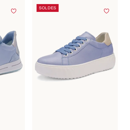
SOLDES
ailles
Disponible en plusieurs tailles