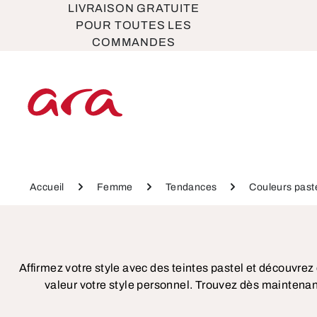
LIVRAISON GRATUITE
ser au contenu principal
Passer à la navigation principale
POUR TOUTES LES
COMMANDES
Accueil
Femme
Tendances
Couleurs past
Affirmez votre style avec des teintes pastel et découv
valeur votre style personnel. Trouvez dès maintenan