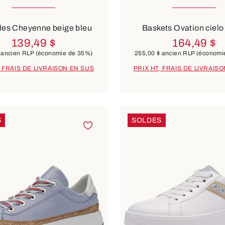
beige
8 Couleurs
es Cheyenne beige bleu
Baskets Ovation cielo
139,49 $
164,49 $
ancien RLP
(économie de 35%)
255,00 $
ancien RLP
(économi
, FRAIS DE LIVRAISON EN SUS
PRIX HT, FRAIS DE LIVRAIS
S
SOLDES