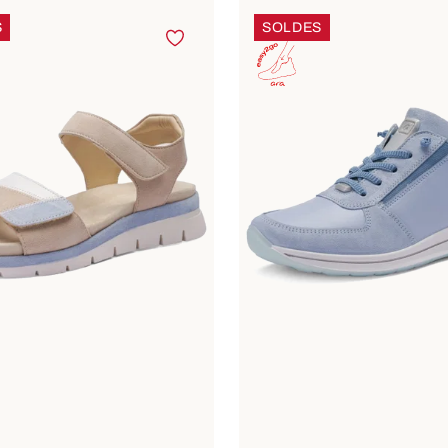
S
SOLDES
nible en plusieurs tailles
Disponible en plusieurs t