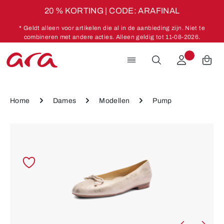
20 % KORTING | CODE: ARAFINAL
Ga naar de hoofdinhoud
* Geldt alleen voor artikelen die al in de aanbieding zijn. Niet te
combineren met andere acties. Alleen geldig tot 11-08-2026.
Home
Dames
Modellen
Pump
Afbeeldingengalerij overslaan