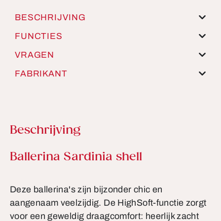
BESCHRIJVING
FUNCTIES
VRAGEN
FABRIKANT
Beschrijving
Productinformatie
Ballerina Sardinia shell
Deze ballerina's zijn bijzonder chic en
aangenaam veelzijdig. De HighSoft-functie zorgt
voor een geweldig draagcomfort: heerlijk zacht