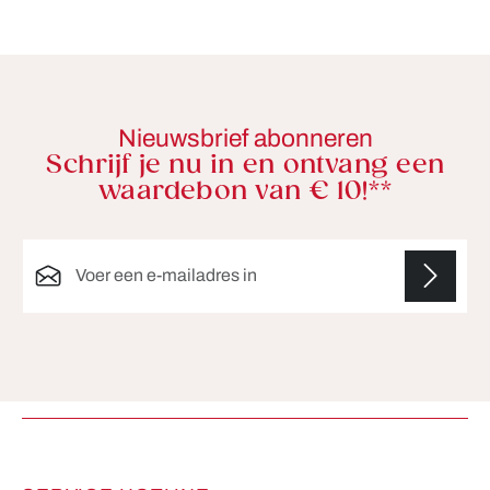
Nieuwsbrief abonneren
Schrijf je nu in en ontvang een
waardebon van € 10!**
E-mailadres*
Velden gemarkeerd met asterisks (*) zijn verplicht.