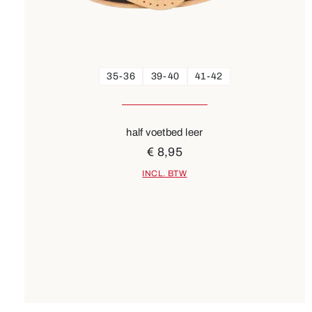
35-36
39-40
41-42
half voetbed leer
€ 8,95
INCL. BTW