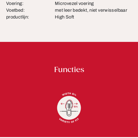
Voering:
Microvezel voering
Voetbed:
met leer bedekt, niet verwisselbaar
productlijn:
High Soft
Functies