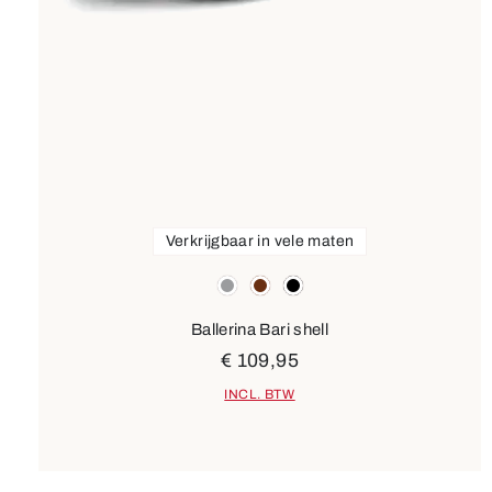
Verkrijgbaar in vele maten
Kleuren
grijs
bruin
zwart
Ballerina Bari shell
€ 109,95
INCL. BTW