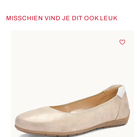
MISSCHIEN VIND JE DIT OOK LEUK
Productgalerij overslaan