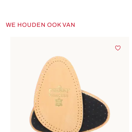
WE HOUDEN OOK VAN
Productgalerij overslaan