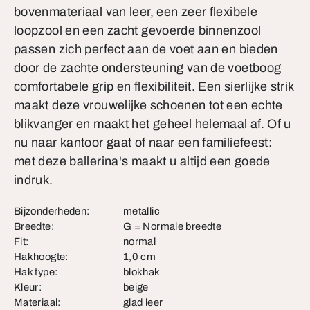
bovenmateriaal van leer, een zeer flexibele
loopzool en een zacht gevoerde binnenzool
passen zich perfect aan de voet aan en bieden
door de zachte ondersteuning van de voetboog
comfortabele grip en flexibiliteit. Een sierlijke strik
maakt deze vrouwelijke schoenen tot een echte
blikvanger en maakt het geheel helemaal af. Of u
nu naar kantoor gaat of naar een familiefeest:
met deze ballerina's maakt u altijd een goede
indruk.
Bijzonderheden:
metallic
Breedte:
G = Normale breedte
Fit:
normal
Hakhoogte:
1,0 cm
Hak type:
blokhak
Kleur:
beige
Materiaal:
glad leer