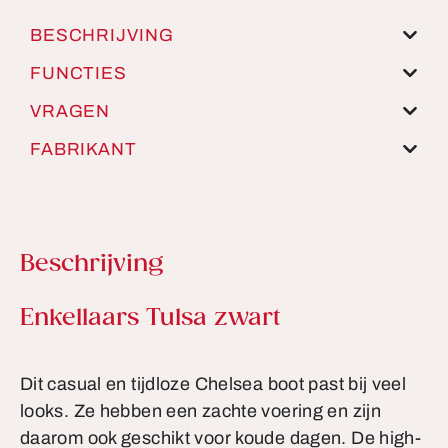
BESCHRIJVING
FUNCTIES
VRAGEN
FABRIKANT
Beschrijving
Productinformatie
Enkellaars Tulsa zwart
Dit casual en tijdloze Chelsea boot past bij veel
looks. Ze hebben een zachte voering en zijn
daarom ook geschikt voor koude dagen. De high-