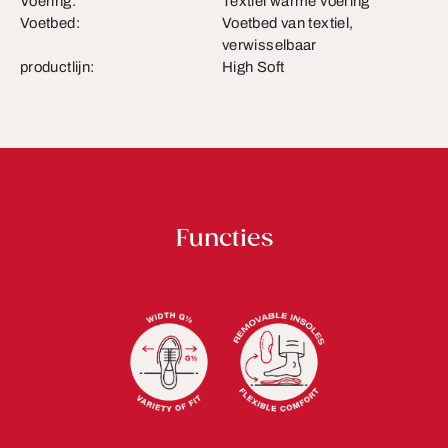
Voering:
Textiel warme voering
Voetbed:
Voetbed van textiel,
verwisselbaar
productlijn:
High Soft
Functies