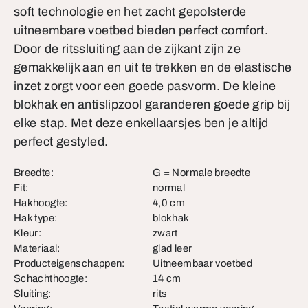
soft technologie en het zacht gepolsterde
uitneembare voetbed bieden perfect comfort.
Door de ritssluiting aan de zijkant zijn ze
gemakkelijk aan en uit te trekken en de elastische
inzet zorgt voor een goede pasvorm. De kleine
blokhak en antislipzool garanderen goede grip bij
elke stap. Met deze enkellaarsjes ben je altijd
perfect gestyled.
Breedte:
G = Normale breedte
Fit:
normal
Hakhoogte:
4,0 cm
Hak type:
blokhak
Kleur:
zwart
Materiaal:
glad leer
Producteigenschappen:
Uitneembaar voetbed
Schachthoogte:
14 cm
Sluiting:
rits