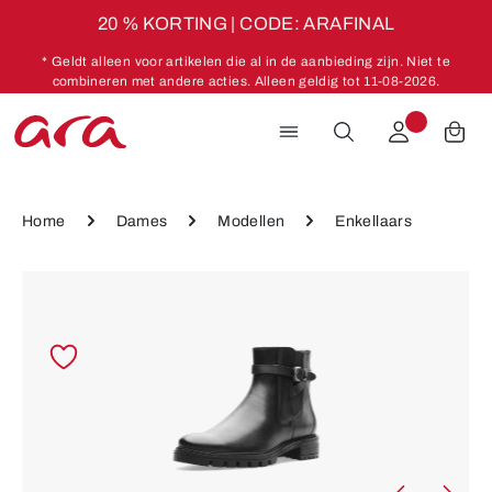
20 % KORTING | CODE: ARAFINAL
Ga naar de hoofdinhoud
* Geldt alleen voor artikelen die al in de aanbieding zijn. Niet te
combineren met andere acties. Alleen geldig tot 11-08-2026.
Home
Dames
Modellen
Enkellaars
Afbeeldingengalerij overslaan