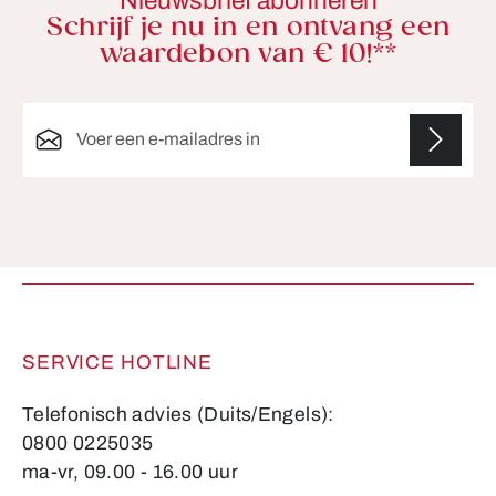
Nieuwsbrief abonneren
Schrijf je nu in en ontvang een
waardebon van € 10!**
E-mailadres*
Velden gemarkeerd met asterisks (*) zijn verplicht.
SERVICE HOTLINE
Telefonisch advies (Duits/Engels):
0800 0225035
ma-vr, 09.00 - 16.00 uur