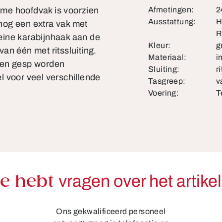
uime hoofdvak is voorzien
Afmetingen:
2
Ausstattung:
H
 nog een extra vak met
R
leine karabijnhaak aan de
Kleur:
g
an één met ritssluiting.
Materiaal:
i
een gesp worden
Sluiting:
ri
 voor veel verschillende
Tasgreep:
v
Voering:
T
Je hebt
vragen over het artike
Ons gekwalificeerd personeel