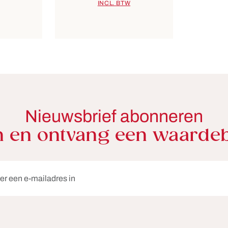
INCL. BTW
Nieuwsbrief abonneren
in en ontvang een waarde
res*