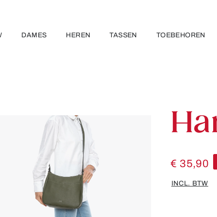
W
DAMES
HEREN
TASSEN
TOEBEHOREN
Ha
€ 35,90
INCL. BTW