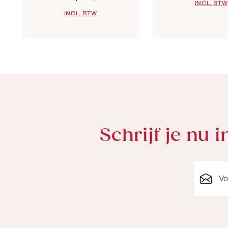
INCL. BTW
INCL. BTW
Schrijf je nu 
E-mailad