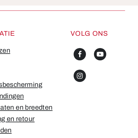
ATIE
VOLG ONS
jzen
sbescherming
ndingen
ten en breedten
g en retour
rden