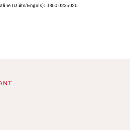
otline (Duits/Engels): 0800 0225035
ANT