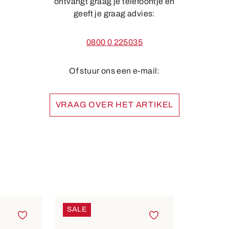
ontvangt graag je telefoontje en
geeft je graag advies:
0800 0 225035
Of stuur ons een e-mail:
VRAAG OVER HET ARTIKEL
SALE