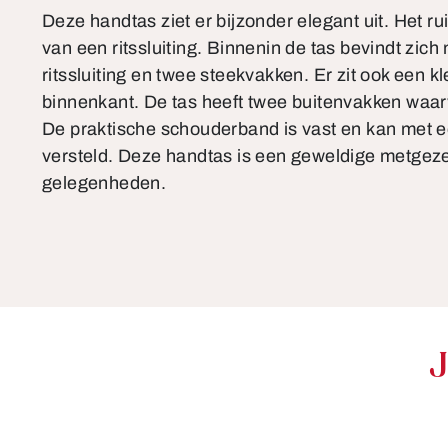
Deze handtas ziet er bijzonder elegant uit. Het r
van een ritssluiting. Binnenin de tas bevindt zich
ritssluiting en twee steekvakken. Er zit ook een k
binnenkant. De tas heeft twee buitenvakken waarv
De praktische schouderband is vast en kan met 
versteld. Deze handtas is een geweldige metgezel
gelegenheden.