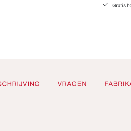
Gratis h
SCHRIJVING
VRAGEN
FABRIK