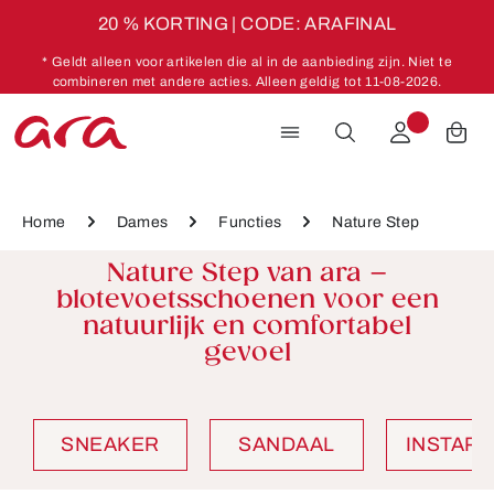
20 % KORTING | CODE: ARAFINAL
Ga naar de hoofdinhoud
* Geldt alleen voor artikelen die al in de aanbieding zijn. Niet te
combineren met andere acties. Alleen geldig tot 11-08-2026.
Home
Dames
Functies
Nature Step
Nature Step van ara –
blotevoetsschoenen voor een
natuurlijk en comfortabel
gevoel
SNEAKER
SANDAAL
INSTAP