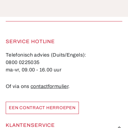
Velden gemarkeerd met asterisks (*) zijn verplicht.
SERVICE HOTLINE
Telefonisch advies (Duits/Engels):
0800 0225035
ma-vr, 09.00 - 16.00 uur
Of via ons
contactformulier
.
EEN CONTRACT HERROEPEN
KLANTENSERVICE