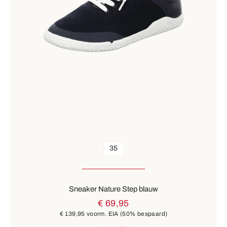
35
Sneaker Nature Step blauw
€ 69,95
€ 139,95
voorm. EIA
(50% bespaard)