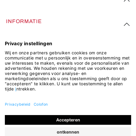
INFORMATIE
VOLG ONS
Alle prijzen incl. btw plus
verzendkosten
en eventuele
bezorgkosten, indien niet anders vermeld.