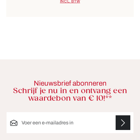
INCL. BTW
Nieuwsbrief abonneren
Schrijf je nu in en ontvang een
waardebon van € 10!**
E-mailadres*