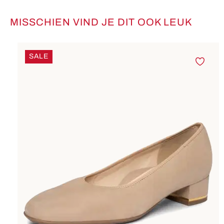
MISSCHIEN VIND JE DIT OOK LEUK
Productgalerij overslaan
SALE