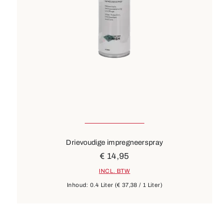
Drievoudige impregneerspray
€ 14,95
INCL. BTW
Inhoud:
0.4 Liter
(€ 37,38 / 1 Liter)