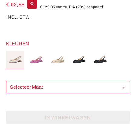
%
€ 92,55
€ 129,95
voorm. EIA
(29% bespaard)
INCL. BTW
KLEUREN
Selecteer Maat
IN WINKELWAGEN