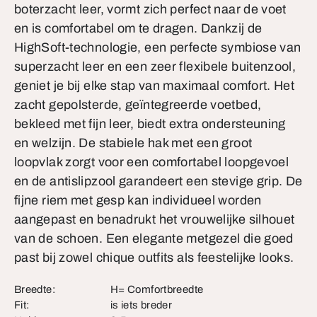
boterzacht leer, vormt zich perfect naar de voet
en is comfortabel om te dragen. Dankzij de
HighSoft-technologie, een perfecte symbiose van
superzacht leer en een zeer flexibele buitenzool,
geniet je bij elke stap van maximaal comfort. Het
zacht gepolsterde, geïntegreerde voetbed,
bekleed met fijn leer, biedt extra ondersteuning
en welzijn. De stabiele hak met een groot
loopvlak zorgt voor een comfortabel loopgevoel
en de antislipzool garandeert een stevige grip. De
fijne riem met gesp kan individueel worden
aangepast en benadrukt het vrouwelijke silhouet
van de schoen. Een elegante metgezel die goed
past bij zowel chique outfits als feestelijke looks.
Breedte:
H= Comfortbreedte
Fit:
is iets breder