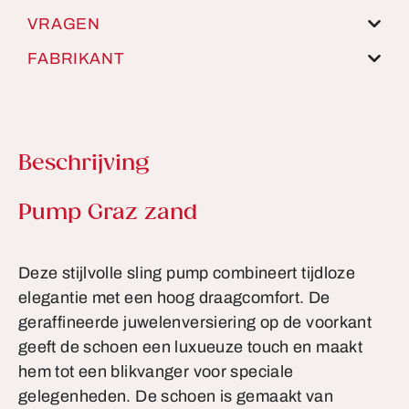
VRAGEN
FABRIKANT
Beschrijving
Productinformatie
Pump Graz zand
Deze stijlvolle sling pump combineert tijdloze
elegantie met een hoog draagcomfort. De
geraffineerde juwelenversiering op de voorkant
geeft de schoen een luxueuze touch en maakt
hem tot een blikvanger voor speciale
gelegenheden. De schoen is gemaakt van