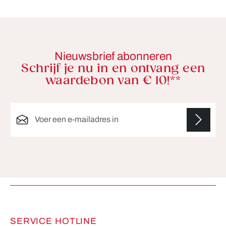
Nieuwsbrief abonneren
Schrijf je nu in en ontvang een
waardebon van € 10!**
E-mailadres*
Velden gemarkeerd met asterisks (*) zijn verplicht.
SERVICE HOTLINE