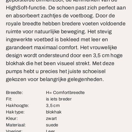
HighSoft-functie. De schoen past zich perfect aan
en absorbeert zachtjes de voetboog. Door de
royale breedte hebben bredere voeten voldoende
ruimte voor natuurlijke beweging. Het stevig
ingewerkte voetbed is bekleed met leer en
garandeert maximaal comfort. Het vrouwelijke
design wordt ondersteund door een 3,5 cm hoge
blokhak die het been visueel strekt. Met deze
pumps hebt u precies het juiste schoeisel
gekozen voor belangrijke gelegenheden.
Breedte:
H= Comfortbreedte
Fit:
is iets breder
Hakhoogte:
3,5 cm
Hak type:
blokhak
Kleur:
zwart
Materiaal:
suede
Voering:
Leer