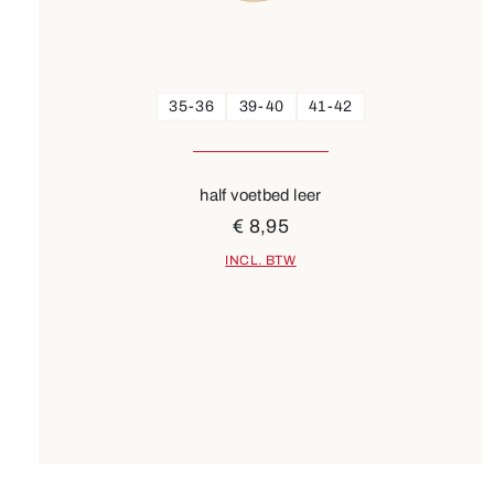
35-36
39-40
41-42
half voetbed leer
€ 8,95
INCL. BTW