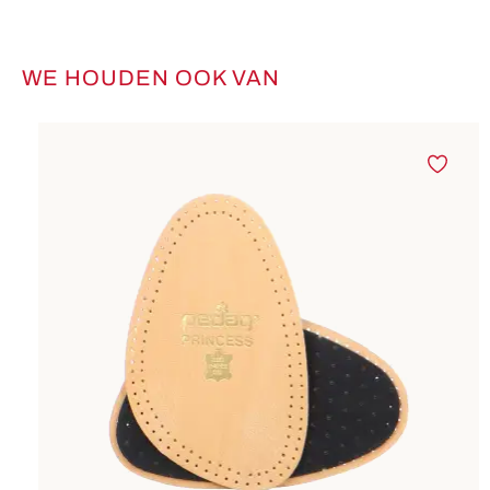
WE HOUDEN OOK VAN
Productgalerij overslaan