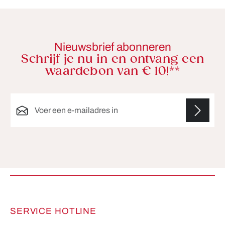
Nieuwsbrief abonneren
Schrijf je nu in en ontvang een
waardebon van € 10!**
E-mailadres*
Velden gemarkeerd met asterisks (*) zijn verplicht.
SERVICE HOTLINE