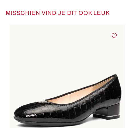
MISSCHIEN VIND JE DIT OOK LEUK
Productgalerij overslaan