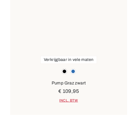
Verkrijgbaar in vele maten
Kleuren
zwart
blauw
Pump Graz zwart
€ 109,95
INCL. BTW