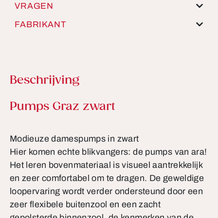
VRAGEN
FABRIKANT
Beschrijving
Productinformatie
Pumps Graz zwart
Modieuze damespumps in zwart
Hier komen echte blikvangers: de pumps van ara!
Het leren bovenmateriaal is visueel aantrekkelijk
en zeer comfortabel om te dragen. De geweldige
loopervaring wordt verder ondersteund door een
zeer flexibele buitenzool en een zacht
gepolsterde binnenzool, de kenmerken van de