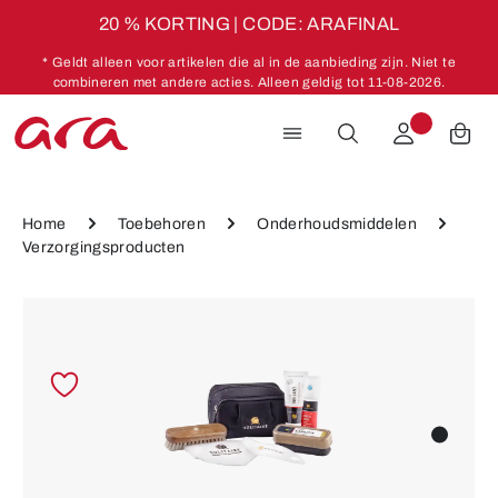
20 % KORTING | CODE: ARAFINAL
Ga naar de hoofdinhoud
* Geldt alleen voor artikelen die al in de aanbieding zijn. Niet te
combineren met andere acties. Alleen geldig tot 11-08-2026.
Home
Toebehoren
Onderhoudsmiddelen
Verzorgingsproducten
Afbeeldingengalerij overslaan