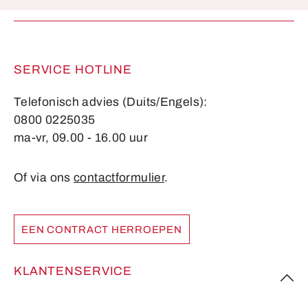
Velden gemarkeerd met asterisks (*) zijn verplicht.
SERVICE HOTLINE
Telefonisch advies (Duits/Engels):
0800 0225035
ma-vr, 09.00 - 16.00 uur
Of via ons
contactformulier
.
EEN CONTRACT HERROEPEN
KLANTENSERVICE