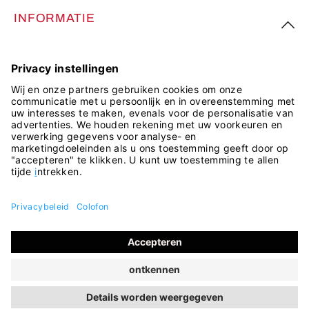
INFORMATIE
VOLG ONS
Alle prijzen incl. btw plus
verzendkosten
en eventuele
bezorgkosten, indien niet anders vermeld.
© 2026 ara Store