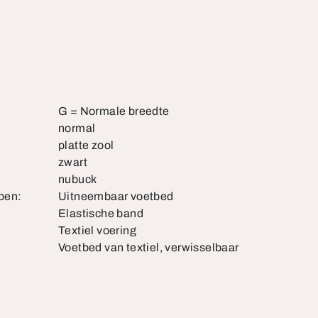
G = Normale breedte
normal
platte zool
zwart
nubuck
pen:
Uitneembaar voetbed
Elastische band
Textiel voering
Voetbed van textiel, verwisselbaar