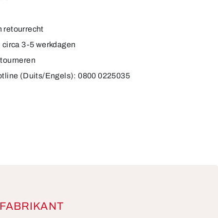
 retourrecht
d circa 3-5 werkdagen
etourneren
otline (Duits/Engels): 0800 0225035
FABRIKANT