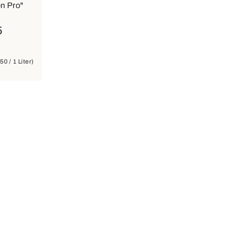
on Pro"
5
50 / 1 Liter)