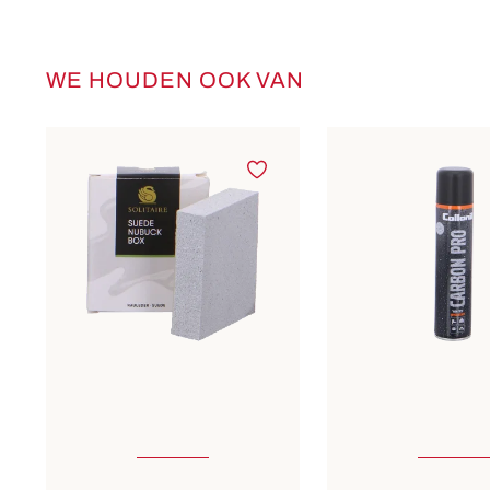
WE HOUDEN OOK VAN
Productgalerij overslaan