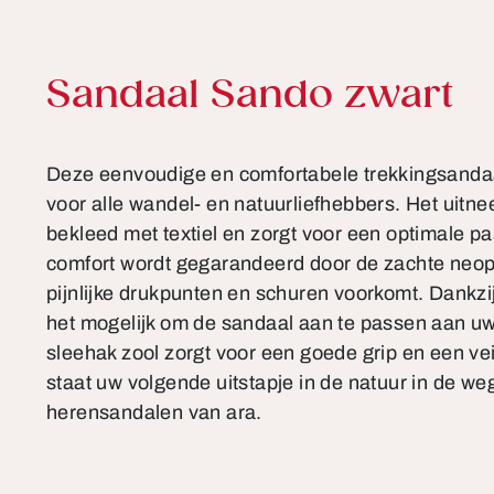
Productinformatie
Sandaal Sando zwart
Deze eenvoudige en comfortabele trekkingsandaa
voor alle wandel- en natuurliefhebbers. Het uitn
bekleed met textiel en zorgt voor een optimale p
comfort wordt gegarandeerd door de zachte neop
pijnlijke drukpunten en schuren voorkomt. Dankzij
het mogelijk om de sandaal aan te passen aan u
sleehak zool zorgt voor een goede grip en een vei
staat uw volgende uitstapje in de natuur in de w
herensandalen van ara.