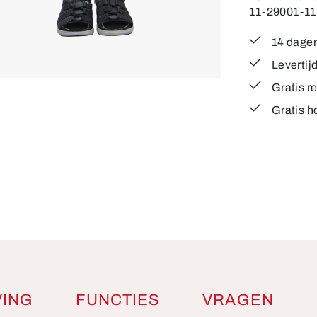
11-29001-11
14 dagen
Levertij
Gratis r
Gratis h
VING
FUNCTIES
VRAGEN