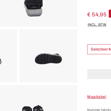
€ 54,95
INCL. BTW
Sel
Maattabel
Nummer fabrika