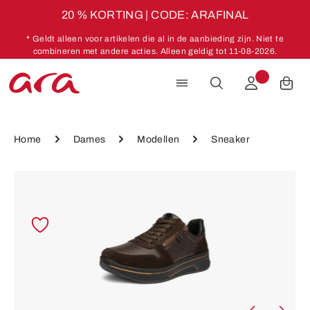
20 % KORTING | CODE: ARAFINAL
Ga naar de hoofdinhoud
* Geldt alleen voor artikelen die al in de aanbieding zijn. Niet te
combineren met andere acties. Alleen geldig tot 11-08-2026.
Home
Dames
Modellen
Sneaker
Afbeeldingengalerij overslaan