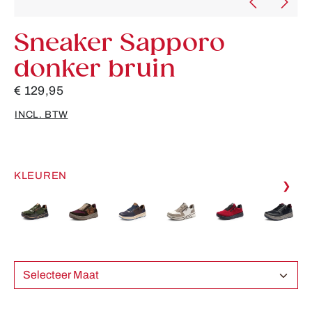
Sneaker Sapporo
donker bruin
€ 129,95
INCL. BTW
KLEUREN
❯
Selecteer Maat