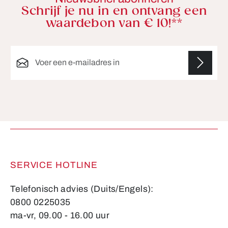
Schrijf je nu in en ontvang een
waardebon van € 10!**
E-mailadres*
Velden gemarkeerd met asterisks (*) zijn verplicht.
SERVICE HOTLINE
Telefonisch advies (Duits/Engels):
0800 0225035
ma-vr, 09.00 - 16.00 uur