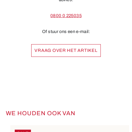
0800 0 225035
Of stuur ons een e-mail:
VRAAG OVER HET ARTIKEL
WE HOUDEN OOK VAN
Productgalerij overslaan