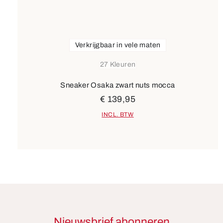
Verkrijgbaar in vele maten
27 Kleuren
Sneaker Osaka zwart nuts mocca
€ 139,95
INCL. BTW
Nieuwsbrief abonneren