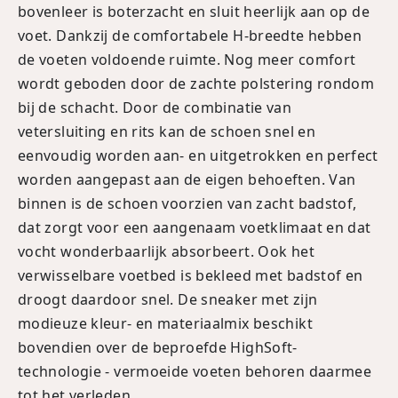
bovenleer is boterzacht en sluit heerlijk aan op de
voet. Dankzij de comfortabele H-breedte hebben
de voeten voldoende ruimte. Nog meer comfort
wordt geboden door de zachte polstering rondom
bij de schacht. Door de combinatie van
vetersluiting en rits kan de schoen snel en
eenvoudig worden aan- en uitgetrokken en perfect
worden aangepast aan de eigen behoeften. Van
binnen is de schoen voorzien van zacht badstof,
dat zorgt voor een aangenaam voetklimaat en dat
vocht wonderbaarlijk absorbeert. Ook het
verwisselbare voetbed is bekleed met badstof en
droogt daardoor snel. De sneaker met zijn
modieuze kleur- en materiaalmix beschikt
bovendien over de beproefde HighSoft-
technologie - vermoeide voeten behoren daarmee
tot het verleden.