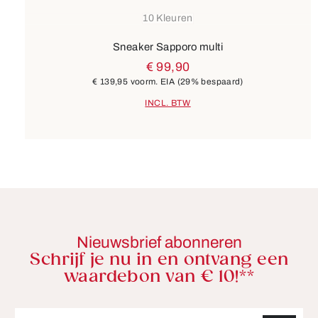
10 Kleuren
Sneaker Sapporo multi
€ 99,90
€ 139,95
voorm. EIA
(29% bespaard)
INCL. BTW
Nieuwsbrief abonneren
Schrijf je nu in en ontvang een
waardebon van € 10!**
E-mailadres*