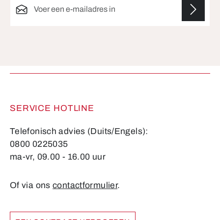
Velden gemarkeerd met asterisks (*) zijn verplicht.
SERVICE HOTLINE
Telefonisch advies (Duits/Engels):
0800 0225035
ma-vr, 09.00 - 16.00 uur
Of via ons
contactformulier
.