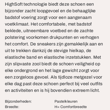
HighSoft technologie biedt deze schoen een
bijzonder zacht loopgevoel en de behaaglijke
badstof voering zorgt voor een aangenaam
voetklimaat. Het comfortabele, met badstof
beklede, uitneembare voetbed en de zachte
polstering voorkomen drukpunten en verhogen
het comfort. De sneakers zijn gemakkelijk aan en
uit te trekken dankzij de stevige hielkap, de
elastische band en elastische inzetstukken. Met
zijn slipvaste zool biedt de schoen veiligheid op
elke ondergrond en het lage gewicht zorgt voor
een zorgeloos gevoel. Als tijdloze metgezel voor
elke dag past deze schoen perfect bij veel outfits
en activiteiten en is hij bovendien extreem licht.
Bijzonderheden:
Pastelkleuren
Breedte:
H= Comfortbreedte