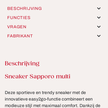
BESCHRIJVING
FUNCTIES
VRAGEN
FABRIKANT
Beschrijving
Productinformatie
Sneaker Sapporo multi
Deze sportieve en trendy sneaker met de
innovatieve easy2go-functie combineert een
modieuze stijl met maximaal comfort. Dankzij de