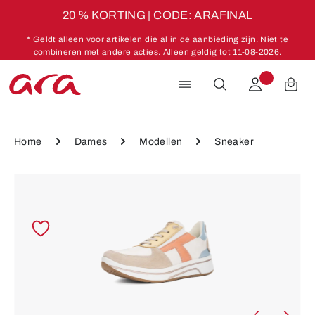
20 % KORTING | CODE: ARAFINAL
Ga naar de hoofdinhoud
* Geldt alleen voor artikelen die al in de aanbieding zijn. Niet te
combineren met andere acties. Alleen geldig tot 11-08-2026.
Home
Dames
Modellen
Sneaker
Afbeeldingengalerij overslaan