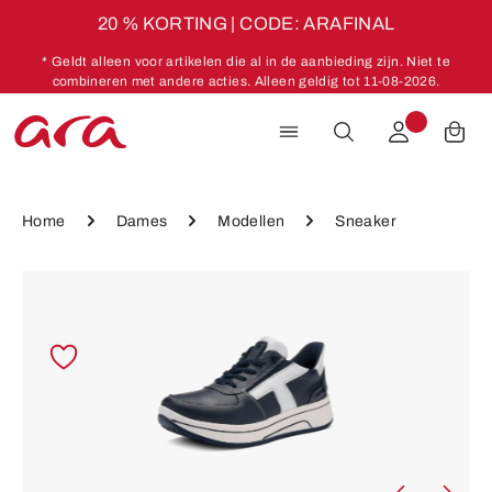
20 % KORTING | CODE: ARAFINAL
Ga naar de hoofdinhoud
* Geldt alleen voor artikelen die al in de aanbieding zijn. Niet te
combineren met andere acties. Alleen geldig tot 11-08-2026.
Home
Dames
Modellen
Sneaker
Afbeeldingengalerij overslaan