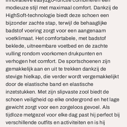
innovatieve easy2go-functie combineren een
modieuze stijl met maximaal comfort. Dankzij de
HighSoft-technologie biedt deze schoen een
bijzonder zachte stap, terwijl de behaaglijke
badstof voering zorgt voor een aangenaam
voetklimaat. Het comfortabele, met badstof
beklede, uitneembare voetbed en de zachte
vulling rondom voorkomen drukpunten en
verhogen het comfort. De sportschoenen zijn
gemakkelijk aan en uit te trekken dankzij de
stevige hielkap, die verder wordt vergemakkelijkt
door de elastische band en elastische
inzetstukken. Met zijn slipvaste zool biedt de
schoen veiligheid op elke ondergrond en het lage
gewicht zorgt voor een zorgeloos gevoel. Als
tijdloze metgezel voor elke dag past hij perfect bij
verschillende outfits en activiteiten en is hij