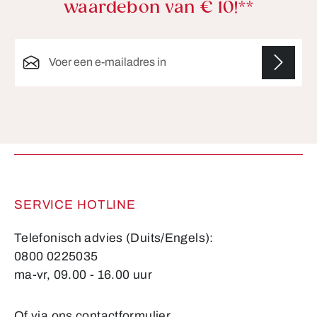
waardebon van € 10!**
E-mailadres*
Velden gemarkeerd met asterisks (*) zijn verplicht.
SERVICE HOTLINE
Telefonisch advies (Duits/Engels):
0800 0225035
ma-vr, 09.00 - 16.00 uur
Of via ons
contactformulier
.