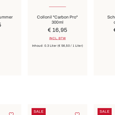
Summer
Collonil "Carbon Pro"
Sch
300ml
5
€ 16,95
INCL. BTW
Inhoud:
0.3 Liter
(€ 56,50 / 1 Liter)
SALE
SALE