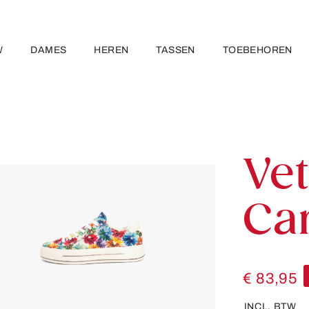
W
DAMES
HEREN
TASSEN
TOEBEHOREN
Ve
Ca
€ 83,95
INCL. BTW