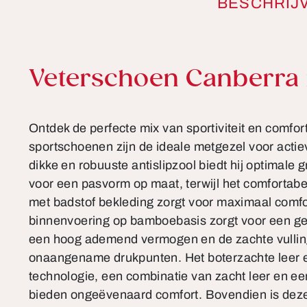
BESCHRIJ
Productinformatie
Veterschoen Canberra 
Ontdek de perfecte mix van sportiviteit en comfor
sportschoenen zijn de ideale metgezel voor actie
dikke en robuuste antislipzool biedt hij optimale 
voor een pasvorm op maat, terwijl het comfortab
met badstof bekleding zorgt voor maximaal comfo
binnenvoering op bamboebasis zorgt voor een g
een hoog ademend vermogen en de zachte vulli
onaangename drukpunten. Het boterzachte leer e
technologie, een combinatie van zacht leer en een
bieden ongeëvenaard comfort. Bovendien is deze