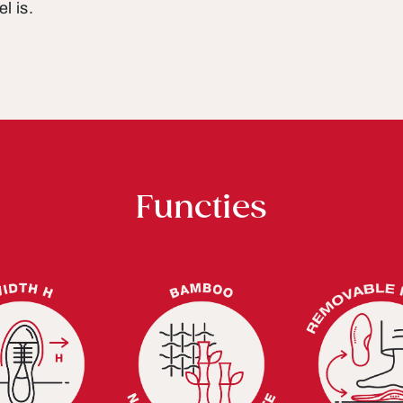
l is.
Functies