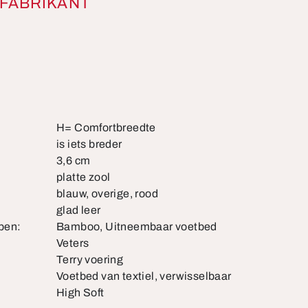
FABRIKANT
H= Comfortbreedte
is iets breder
3,6 cm
platte zool
blauw, overige, rood
glad leer
pen:
Bamboo, Uitneembaar voetbed
Veters
Terry voering
Voetbed van textiel, verwisselbaar
High Soft