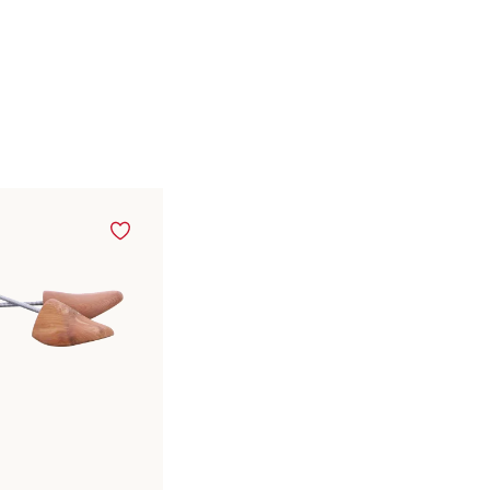
baar in vele maten