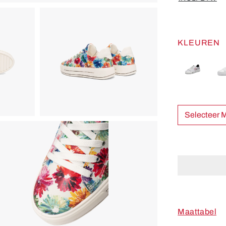
KLEUREN
Sel
Maattabel