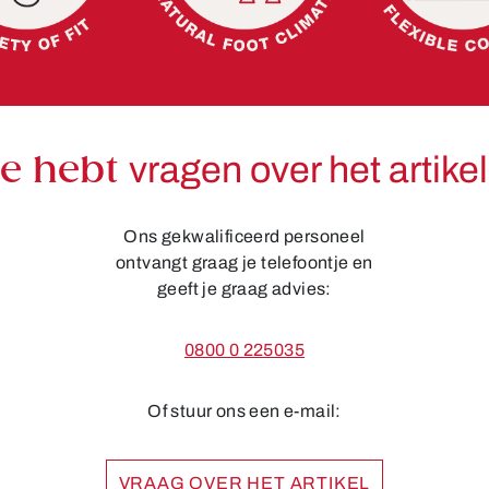
Je hebt
vragen over het artike
Ons gekwalificeerd personeel
ontvangt graag je telefoontje en
geeft je graag advies:
0800 0 225035
Of stuur ons een e-mail:
VRAAG OVER HET ARTIKEL