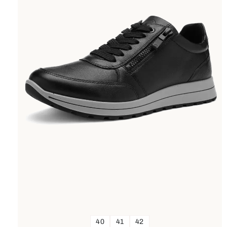
40
41
42