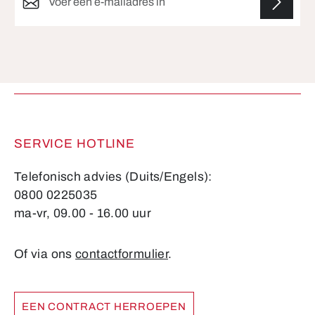
Velden gemarkeerd met asterisks (*) zijn verplicht.
SERVICE HOTLINE
Telefonisch advies (Duits/Engels):
0800 0225035
ma-vr, 09.00 - 16.00 uur
Of via ons
contactformulier
.
EEN CONTRACT HERROEPEN