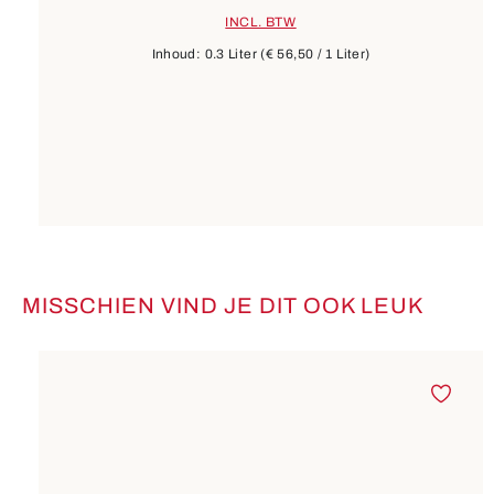
INCL. BTW
Inhoud:
0.3 Liter
(€ 56,50 / 1 Liter)
MISSCHIEN VIND JE DIT OOK LEUK
Productgalerij overslaan