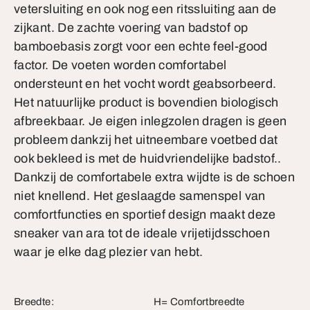
vetersluiting en ook nog een ritssluiting aan de
zijkant. De zachte voering van badstof op
bamboebasis zorgt voor een echte feel-good
factor. De voeten worden comfortabel
ondersteunt en het vocht wordt geabsorbeerd.
Het natuurlijke product is bovendien biologisch
afbreekbaar. Je eigen inlegzolen dragen is geen
probleem dankzij het uitneembare voetbed dat
ook bekleed is met de huidvriendelijke badstof..
Dankzij de comfortabele extra wijdte is de schoen
niet knellend. Het geslaagde samenspel van
comfortfuncties en sportief design maakt deze
sneaker van ara tot de ideale vrijetijdsschoen
waar je elke dag plezier van hebt.
Breedte:
H= Comfortbreedte