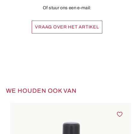
Of stuur ons een e-mail:
VRAAG OVER HET ARTIKEL
WE HOUDEN OOK VAN
Productgalerij overslaan