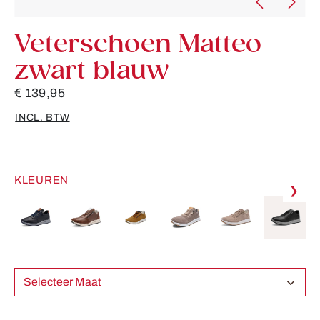
Veterschoen Matteo
zwart blauw
€ 139,95
INCL. BTW
KLEUREN
❯
Selecteer Maat