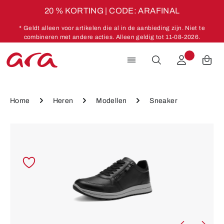
20 % KORTING | CODE: ARAFINAL
Ga naar de hoofdinhoud
* Geldt alleen voor artikelen die al in de aanbieding zijn. Niet te
combineren met andere acties. Alleen geldig tot 11-08-2026.
Home
Heren
Modellen
Sneaker
Afbeeldingengalerij overslaan