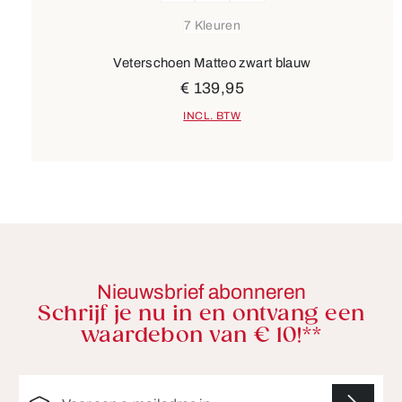
7 Kleuren
Veterschoen Matteo zwart blauw
€ 139,95
INCL. BTW
Nieuwsbrief abonneren
Schrijf je nu in en ontvang een
waardebon van € 10!**
E-mailadres*