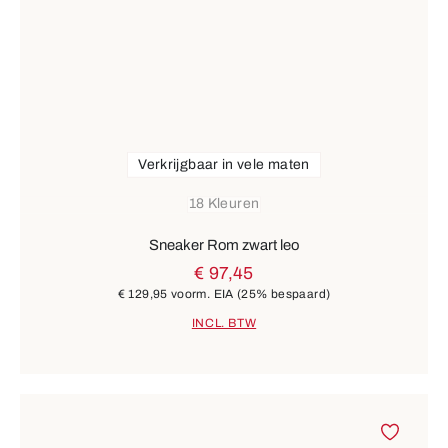
Verkrijgbaar in vele maten
18 Kleuren
Sneaker Rom zwart leo
€ 97,45
€ 129,95
voorm. EIA
(25% bespaard)
INCL. BTW