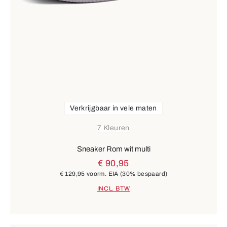
Verkrijgbaar in vele maten
7 Kleuren
Sneaker Rom wit multi
€ 90,95
€ 129,95
voorm. EIA
(30% bespaard)
INCL. BTW