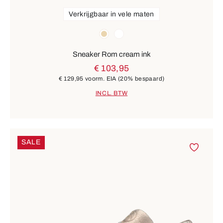
Verkrijgbaar in vele maten
Kleuren
beige
wit
Sneaker Rom cream ink
€ 103,95
€ 129,95
voorm. EIA
(20% bespaard)
INCL. BTW
SALE