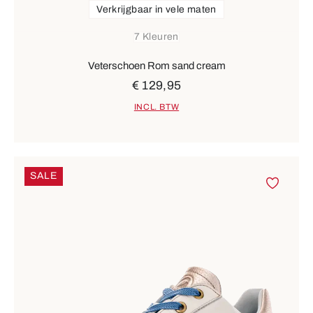
Verkrijgbaar in vele maten
7 Kleuren
Veterschoen Rom sand cream
€ 129,95
INCL. BTW
SALE