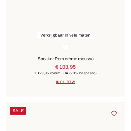
Verkrijgbaar in vele maten
Kleuren
wit
Sneaker Rom crème mousse
€ 103,95
€ 129,95
voorm. EIA
(20% bespaard)
INCL. BTW
SALE