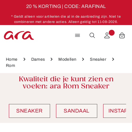
20 % KORTING | CODE: ARAFINAL
Ga naar de hoofdinhoud
* Geldt alleen voor artikelen die al in de aanbieding zijn. Niet te
combineren met andere acties. Alleen geldig tot 11-08-2026.
Home
Dames
Modellen
Sneaker
Rom
Kwaliteit die je kunt zien en
voelen: ara Rom Sneaker
SNEAKER
SANDAAL
INSTAP