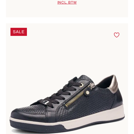
INCL. BTW
SALE