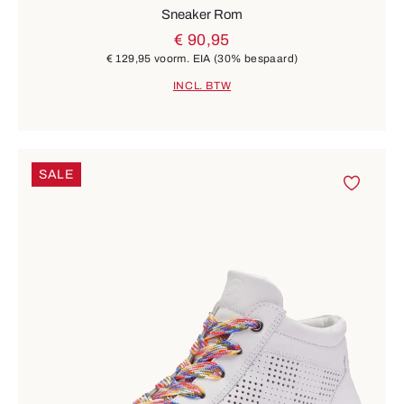
Sneaker Rom
€ 90,95
€ 129,95
voorm. EIA
(30% bespaard)
INCL. BTW
SALE