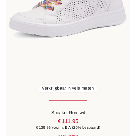
Verkrijgbaar in vele maten
Sneaker Rom wit
€ 111,95
€ 139,95
voorm. EIA
(20% bespaard)