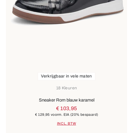
Verkrijgbaar in vele maten
18 Kleuren
Sneaker Rom blauw karamel
€ 103,95
€ 129,95
voorm. EIA
(20% bespaard)
INCL. BTW