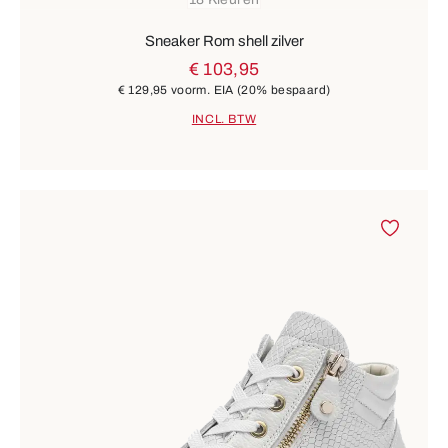
18 Kleuren
Sneaker Rom shell zilver
€ 103,95
€ 129,95
voorm. EIA
(20% bespaard)
INCL. BTW