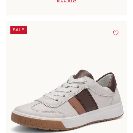
INCL. BTW
SALE