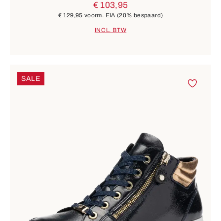
€ 103,95
€ 129,95
voorm. EIA
(20% bespaard)
INCL. BTW
SALE