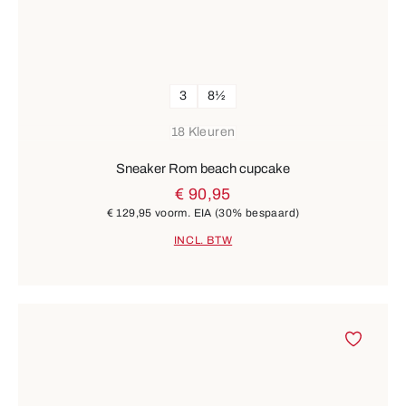
3
8½
18 Kleuren
Sneaker Rom beach cupcake
€ 90,95
€ 129,95
voorm. EIA
(30% bespaard)
INCL. BTW