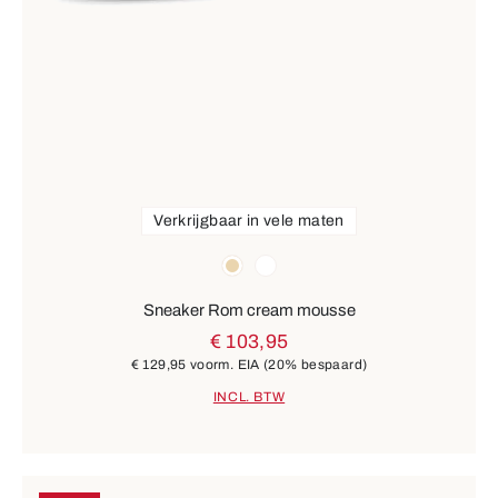
Verkrijgbaar in vele maten
Kleuren
beige
wit
Sneaker Rom cream mousse
€ 103,95
€ 129,95
voorm. EIA
(20% bespaard)
INCL. BTW