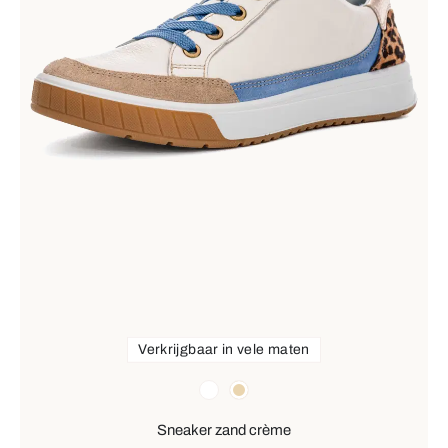
Verkrijgbaar in vele maten
Kleuren
wit
beige
Sneaker zand crème