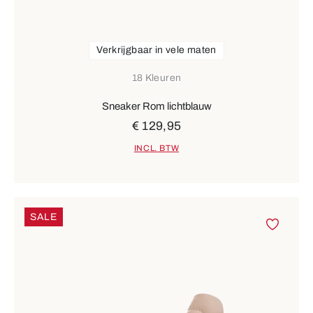
Verkrijgbaar in vele maten
18 Kleuren
Sneaker Rom lichtblauw
€ 129,95
INCL. BTW
SALE