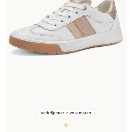
Verkrijgbaar in vele maten
Kleuren
beige