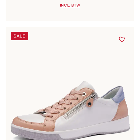
INCL. BTW
SALE