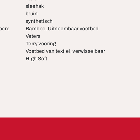
sleehak
bruin
synthetisch
pen:
Bamboo, Uitneembaar voetbed
Veters
Terry voering
Voetbed van textiel, verwisselbaar
High Soft