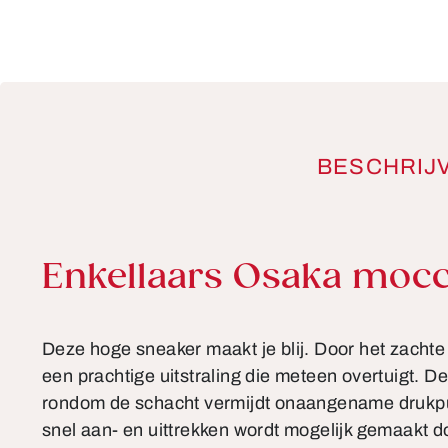
BESCHRIJ
Productinformatie
Enkellaars Osaka mocc
Deze hoge sneaker maakt je blij. Door het zachte
een prachtige uitstraling die meteen overtuigt. D
rondom de schacht vermijdt onaangename drukpu
snel aan- en uittrekken wordt mogelijk gemaakt do