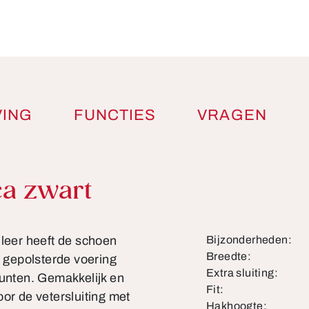
VING
FUNCTIES
VRAGEN
a zwart
 leer heeft de schoen
Bijzonderheden:
Breedte:
e gepolsterde voering
Extra sluiting:
nten. Gemakkelijk en
Fit:
or de vetersluiting met
Hakhoogte: