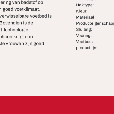
oering van badstof op
Hak type:
n goed voetklimaat,
Kleur:
verwisselbare voetbed is
Materiaal:
 Bovendien is de
Producteigenschap
t-technologie.
Sluiting:
Voering:
choen krijgt een
Voetbed:
ste vrouwen zijn goed
productlijn: