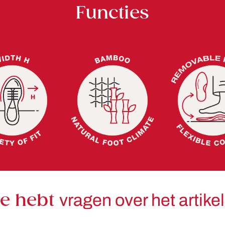
Functies
Je hebt
vragen over het artike