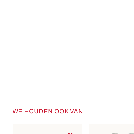
WE HOUDEN OOK VAN
Productgalerij overslaan