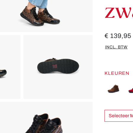
zw
€ 139,95
INCL. BTW
KLEUREN
Sel