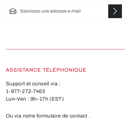
Adresse e-mail*
Les champs marqués d'un astérisque (*) sont
obligatoires.
ASSISTANCE TÉLÉPHONIQUE
Support et conseil via :
1-877-272-7463
Lun–Ven : 9h–17h (EST)
Ou via notre formulaire de contact
.