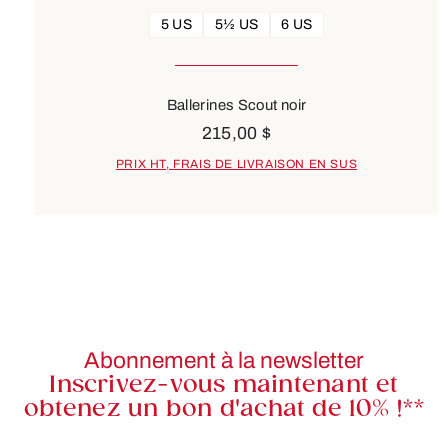
5 US
5½ US
6 US
Ballerines Scout noir
215,00 $
PRIX HT, FRAIS DE LIVRAISON EN SUS
Abonnement à la newsletter
Inscrivez-vous maintenant et
obtenez un bon d'achat de 10% !**