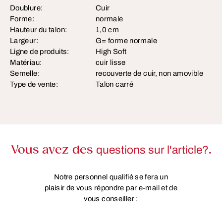
Doublure:
Cuir
Forme:
normale
Hauteur du talon:
1,0 cm
Largeur:
G= forme normale
Ligne de produits:
High Soft
Matériau:
cuir lisse
Semelle:
recouverte de cuir, non amovible
Type de vente:
Talon carré
Vous avez des
questions sur l'article?
.
Notre personnel qualifié se fera un
plaisir de vous répondre par e-mail et de
vous conseiller :