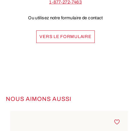
1-877-272-7463
Ou utilisez notre formulaire de contact
VERS LE FORMULAIRE
NOUS AIMONS AUSSI
Ignorer la galerie de produits