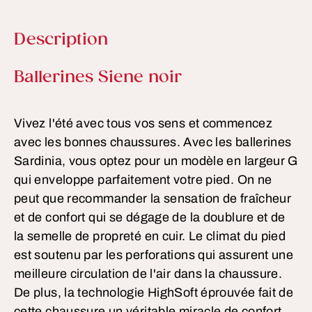
Description
Informations sur le produit
Ballerines Siene noir
Vivez l'été avec tous vos sens et commencez
avec les bonnes chaussures. Avec les ballerines
Sardinia, vous optez pour un modèle en largeur G
qui enveloppe parfaitement votre pied. On ne
peut que recommander la sensation de fraîcheur
et de confort qui se dégage de la doublure et de
la semelle de propreté en cuir. Le climat du pied
est soutenu par les perforations qui assurent une
meilleure circulation de l'air dans la chaussure.
De plus, la technologie HighSoft éprouvée fait de
cette chaussure un véritable miracle de confort,