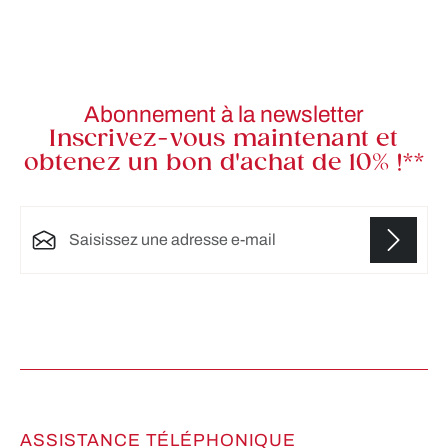
Abonnement à la newsletter
Inscrivez-vous maintenant et
obtenez un bon d'achat de 10% !**
Adresse e-mail*
Les champs marqués d'un astérisque (*) sont
obligatoires.
ASSISTANCE TÉLÉPHONIQUE