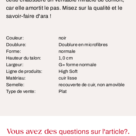
car elle amortit le pas. Misez sur la qualité et le
savoir-faire d'ara !
Couleur:
noir
Doublure:
Doublure en microfibres
Forme:
normale
Hauteur du talon:
1,0 cm
Largeur:
G= forme normale
Ligne de produits:
High Soft
Matériau:
cuir lisse
Semelle:
recouverte de cuir, non amovible
Type de vente:
Plat
Vous avez des
questions sur l'article?
.