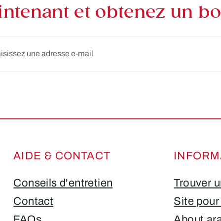
ntenant et obtenez un bon
e-mail*
Les champs marqués d'un astérisque (*) sont obligatoires.
AIDE & CONTACT
INFORM
Conseils d'entretien
Trouver u
Contact
Site pour
FAQs
About ar