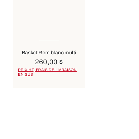
Disponible en plusieurs
tailles
6 Couleurs
Basket Rem blanc multi
260,00 $
PRIX HT, FRAIS DE LIVRAISON
EN SUS