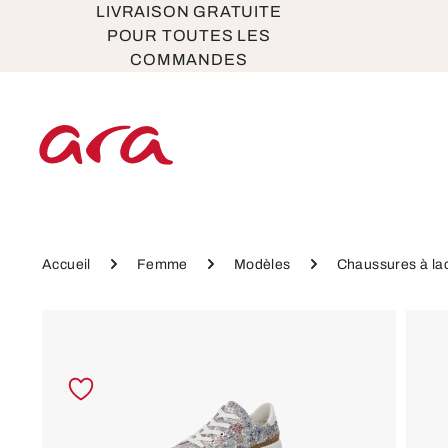
LIVRAISON GRATUITE
ser au contenu principal
Passer à la navigation principale
POUR TOUTES LES
COMMANDES
Accueil
Femme
Modèles
Chaussures à la
Ignorer la galerie d'images