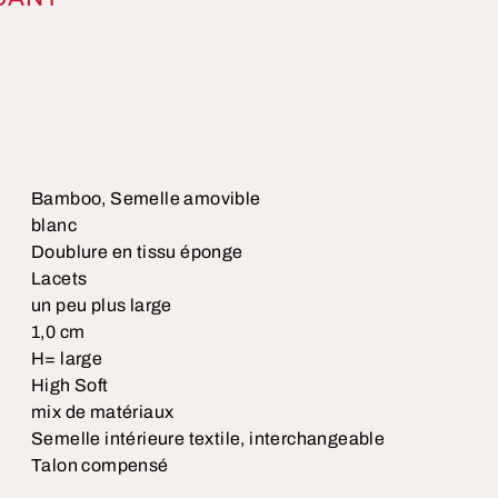
Bamboo, Semelle amovible
blanc
Doublure en tissu éponge
Lacets
un peu plus large
1,0 cm
H= large
High Soft
mix de matériaux
Semelle intérieure textile, interchangeable
Talon compensé