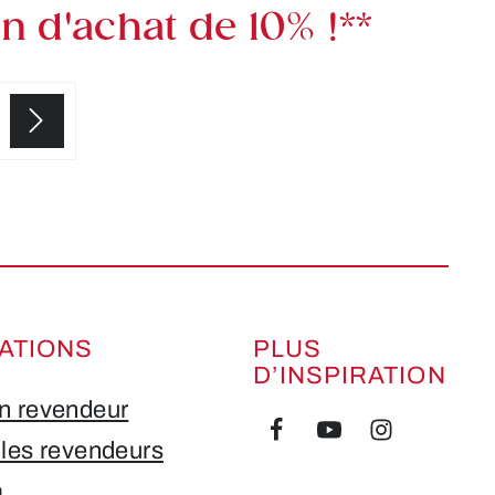
 d'achat de 10% !**
ATIONS
PLUS
D’INSPIRATION
n revendeur
 les revendeurs
a