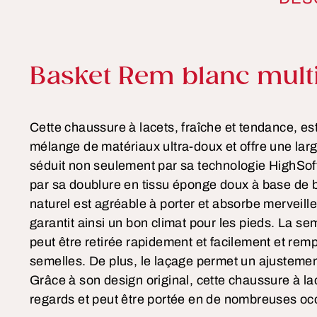
Informations sur le pro
Basket Rem blanc mult
Cette chaussure à lacets, fraîche et tendance, es
mélange de matériaux ultra-doux et offre une larg
séduit non seulement par sa technologie HighSof
par sa doublure en tissu éponge doux à base de
naturel est agréable à porter et absorbe merveille
garantit ainsi un bon climat pour les pieds. La se
peut être retirée rapidement et facilement et rem
semelles. De plus, le laçage permet un ajustement
Grâce à son design original, cette chaussure à lac
regards et peut être portée en de nombreuses oc