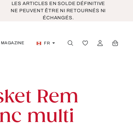
LES ARTICLES EN SOLDE DÉFINITIVE
NE PEUVENT ÊTRE NI RETOURNÉS NI
ÉCHANGÉS.
MAGAZINE
FR
VOUS AVEZ 0 ARTICL
sket Rem
nc multi