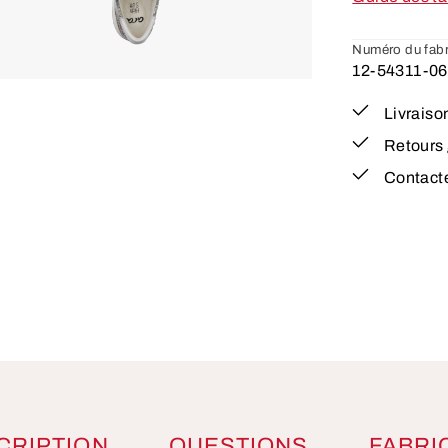
Numéro du fabr
12-54311-06
Livraiso
Retours 
Contact
CRIPTION
QUESTIONS
FABRI