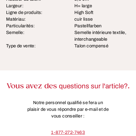
Largeur:
H= large
Ligne de produits:
High Soft
Matériau:
cuir lisse
Particularités:
Pastellfarben
Semelle:
Semelle intérieure textile,
interchangeable
Type de vente:
Talon compensé
Vous avez des
questions sur l'article?
.
Notre personnel qualifié se fera un
plaisir de vous répondre par e-mail et de
vous conseiller :
1-877-272-7463