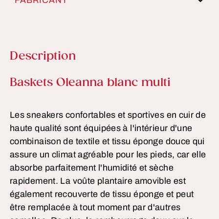
FABRICANT
Description
Informations sur le produit
Baskets Oleanna blanc multi
Les sneakers confortables et sportives en cuir de
haute qualité sont équipées à l'intérieur d'une
combinaison de textile et tissu éponge douce qui
assure un climat agréable pour les pieds, car elle
absorbe parfaitement l'humidité et sèche
rapidement. La voûte plantaire amovible est
également recouverte de tissu éponge et peut
être remplacée à tout moment par d'autres