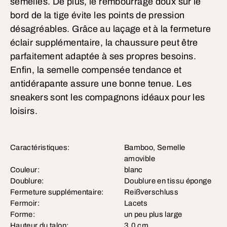
semelles. De plus, le rembourrage doux sur le
bord de la tige évite les points de pression
désagréables. Grâce au laçage et à la fermeture
éclair supplémentaire, la chaussure peut être
parfaitement adaptée à ses propres besoins.
Enfin, la semelle compensée tendance et
antidérapante assure une bonne tenue. Les
sneakers sont les compagnons idéaux pour les
loisirs.
Caractéristiques:
Bamboo, Semelle
amovible
Couleur:
blanc
Doublure:
Doublure en tissu éponge
Fermeture supplémentaire:
Reißverschluss
Fermoir:
Lacets
Forme:
un peu plus large
Hauteur du talon:
3,0 cm