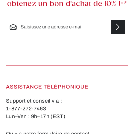
obtenez un bon d'achat de 10% !**
Adresse e-mail*
Les champs marqués d'un astérisque (*) sont
obligatoires.
ASSISTANCE TÉLÉPHONIQUE
Support et conseil via :
1-877-272-7463
Lun–Ven : 9h–17h (EST)
Ou via notre formulaire de contact
.