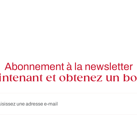
Abonnement à la newsletter
ntenant et obtenez un bon
e-mail*
Les champs marqués d'un astérisque (*) sont obligatoires.