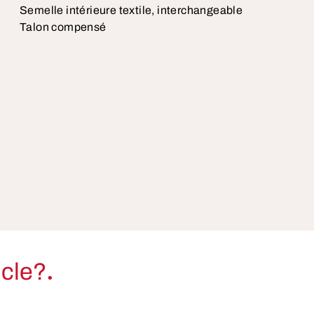
Semelle intérieure textile, interchangeable
Talon compensé
.
icle?