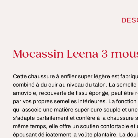
DES
Informations sur le pro
Mocassin Leena 3 mou
Cette chaussure à enfiler super légère est fabriqu
combiné à du cuir au niveau du talon. La semelle 
amovible, recouverte de tissu éponge, peut être r
par vos propres semelles intérieures. La fonction
qui associe une matière supérieure souple et un
s'adapte parfaitement et confère à la chaussure 
même temps, elle offre un soutien confortable e
épousant délicatement la voûte plantaire. La doub