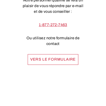
Notre personnel qualifié se fera un
plaisir de vous répondre par e-mail
et de vous conseiller :
1-877-272-7463
Ou utilisez notre formulaire de
contact
VERS LE FORMULAIRE