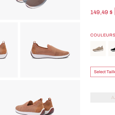
149,49 $
COULEUR
A