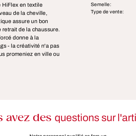
 HiFlex en textile
Semelle:
Type de vente:
eau de la cheville,
tique assure un bon
e retrait de la chaussure.
forcé donne à la
s - la créativité n'a pas
us promeniez en ville ou
s avez des
questions sur l'art