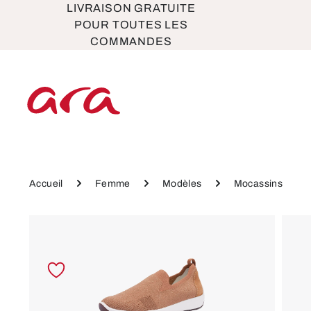
LIVRAISON GRATUITE
ser au contenu principal
Passer à la navigation principale
POUR TOUTES LES
COMMANDES
Accueil
Femme
Modèles
Mocassins
Ignorer la galerie d'images