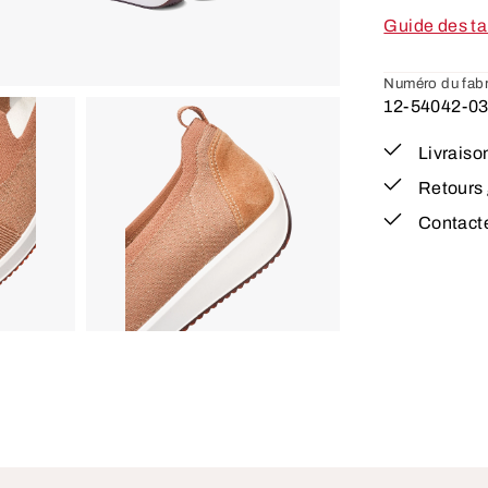
Guide des ta
Numéro du fabr
12-54042-0
Livraiso
Retours 
Contact