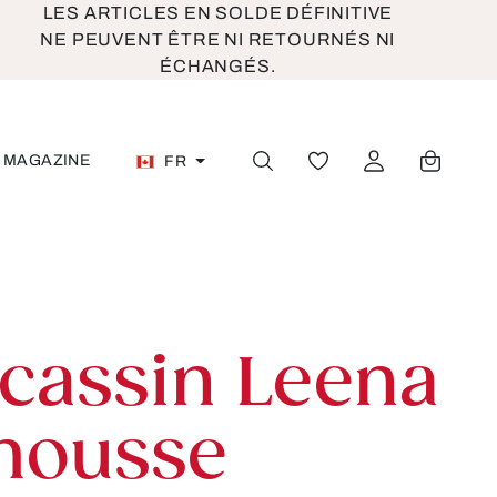
LES ARTICLES EN SOLDE DÉFINITIVE
NE PEUVENT ÊTRE NI RETOURNÉS NI
ÉCHANGÉS.
MAGAZINE
FR
VOUS AVEZ 0 ARTICL
cassin Leena
mousse