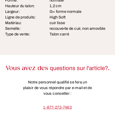
Forme:
normale
Hauteur du talon:
1,2 cm
Largeur:
G= forme normale
Ligne de produits:
High Soft
Matériau:
cuir lisse
Semelle:
recouverte de cuir, non amovible
Type de vente:
Talon carré
Vous avez des
questions sur l'article?
.
Notre personnel qualifié se fera un
plaisir de vous répondre par e-mail et de
vous conseiller :
1-877-272-7463