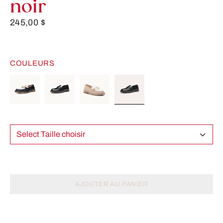
noir
245,00 $
COULEURS
Select Taille choisir
AJOUTER AU PANIER