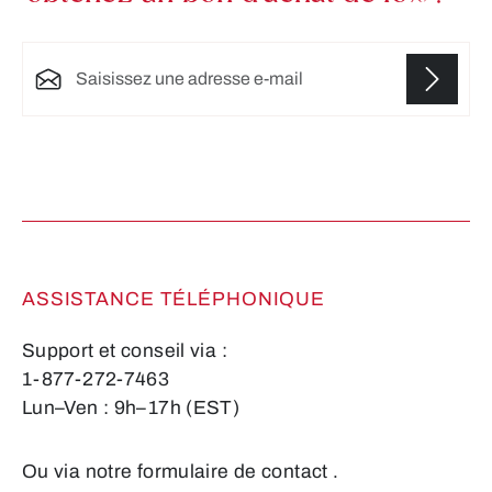
Adresse e-mail*
Les champs marqués d'un astérisque (*) sont
obligatoires.
ASSISTANCE TÉLÉPHONIQUE
Support et conseil via :
1-877-272-7463
Lun–Ven : 9h–17h (EST)
Ou via notre formulaire de contact
.