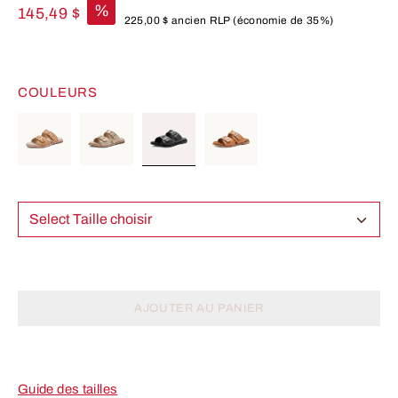
%
145,49 $
225,00 $
ancien RLP
(économie de 35%)
COULEURS
Select Taille choisir
AJOUTER AU PANIER
Guide des tailles