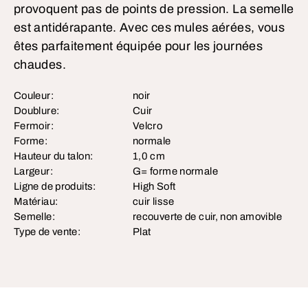
provoquent pas de points de pression. La semelle
est antidérapante. Avec ces mules aérées, vous
êtes parfaitement équipée pour les journées
chaudes.
Couleur:
noir
Doublure:
Cuir
Fermoir:
Velcro
Forme:
normale
Hauteur du talon:
1,0 cm
Largeur:
G= forme normale
Ligne de produits:
High Soft
Matériau:
cuir lisse
Semelle:
recouverte de cuir, non amovible
Type de vente:
Plat