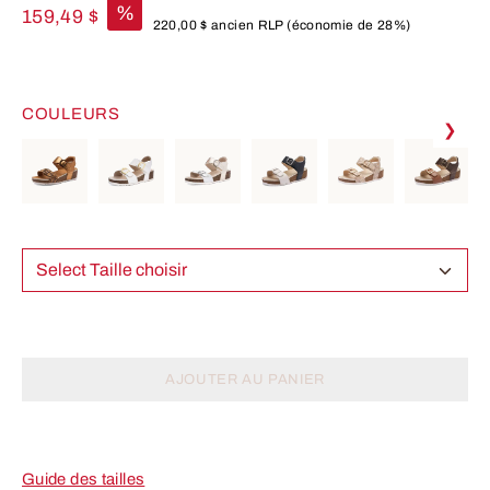
%
159,49 $
220,00 $
ancien RLP
(économie de 28%)
COULEURS
❯
Select Taille choisir
AJOUTER AU PANIER
Guide des tailles