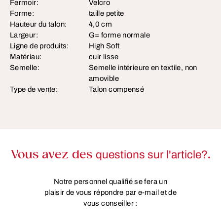
Fermoir:
Velcro
Forme:
taille petite
Hauteur du talon:
4,0 cm
Largeur:
G= forme normale
Ligne de produits:
High Soft
Matériau:
cuir lisse
Semelle:
Semelle intérieure en textile, non
amovible
Type de vente:
Talon compensé
Vous avez des
questions sur l'article?
.
Notre personnel qualifié se fera un
plaisir de vous répondre par e-mail et de
vous conseiller :