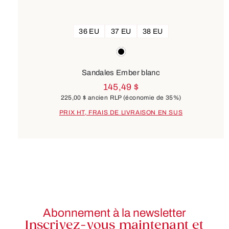
36 EU
37 EU
38 EU
Couleurs
black
Sandales Ember blanc
145,49 $
225,00 $
ancien RLP
(économie de 35%)
PRIX HT, FRAIS DE LIVRAISON EN SUS
Abonnement à la newsletter
Inscrivez-vous maintenant et