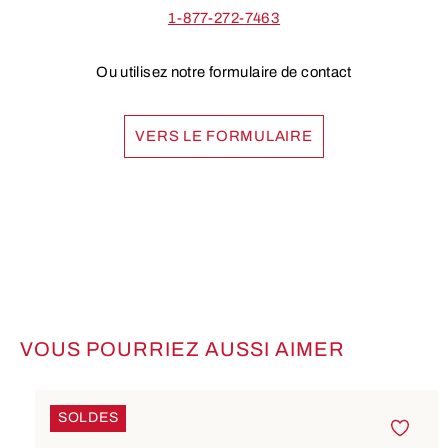
1-877-272-7463
Ou utilisez notre formulaire de contact
VERS LE FORMULAIRE
VOUS POURRIEZ AUSSI AIMER
Ignorer la galerie de produits
SOLDES