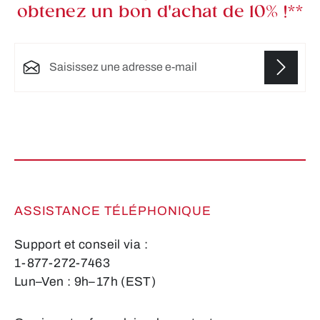
obtenez un bon d'achat de 10% !**
Adresse e-mail*
Les champs marqués d'un astérisque (*) sont
obligatoires.
ASSISTANCE TÉLÉPHONIQUE
Support et conseil via :
1-877-272-7463
Lun–Ven : 9h–17h (EST)