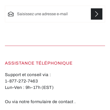
Adresse e-mail*
Les champs marqués d'un astérisque (*) sont
obligatoires.
ASSISTANCE TÉLÉPHONIQUE
Support et conseil via :
1-877-272-7463
Lun–Ven : 9h–17h (EST)
Ou via notre formulaire de contact
.