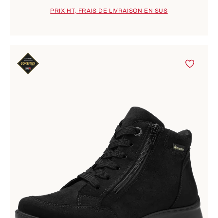
PRIX HT, FRAIS DE LIVRAISON EN SUS