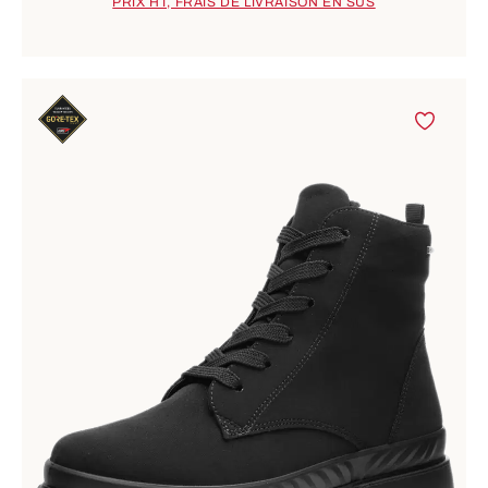
PRIX HT, FRAIS DE LIVRAISON EN SUS