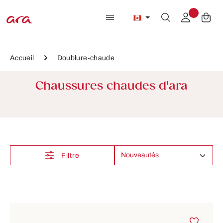
Passer au contenu principal
Accueil
Doublure-chaude
Chaussures chaudes d'ara
Filtre