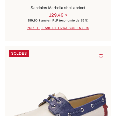
Sandales Marbella shell abricot
129,49 $
199,90 $
ancien RLP
(économie de 35%)
PRIX HT, FRAIS DE LIVRAISON EN SUS
SOLDES