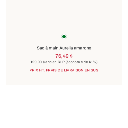
Couleurs
vert
Sac à main Aurelia amarone
76,49 $
129,90 $
ancien RLP
(économie de 41%)
PRIX HT, FRAIS DE LIVRAISON EN SUS