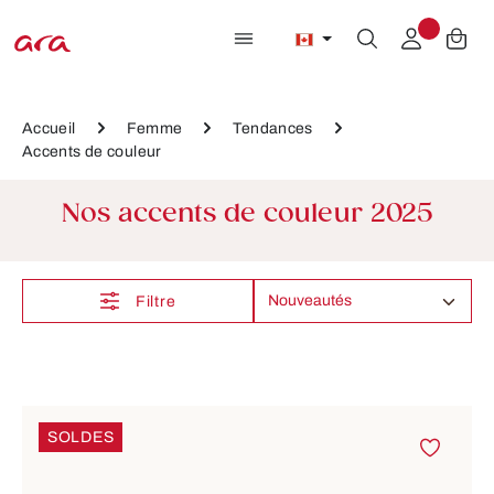
Passer au contenu principal
Accueil
Femme
Tendances
Accents de couleur
Nos accents de couleur 2025
Filtre
SOLDES