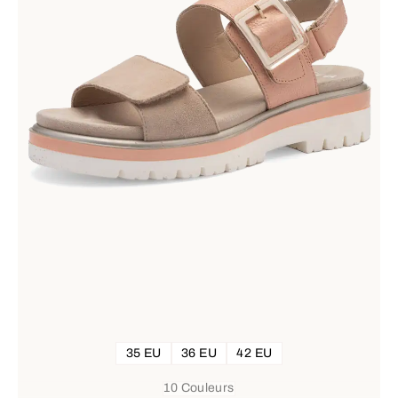
35 EU
36 EU
42 EU
10 Couleurs