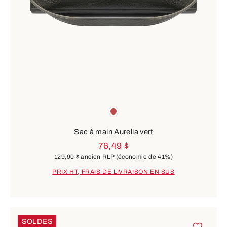
Couleurs
rouge
Sac à main Aurelia vert
76,49 $
129,90 $
ancien RLP
(économie de 41%)
PRIX HT, FRAIS DE LIVRAISON EN SUS
SOLDES