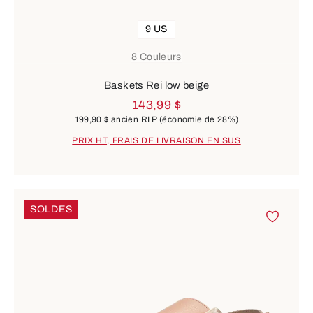
9 US
8 Couleurs
Baskets Rei low beige
143,99 $
199,90 $
ancien RLP
(économie de 28%)
PRIX HT, FRAIS DE LIVRAISON EN SUS
SOLDES