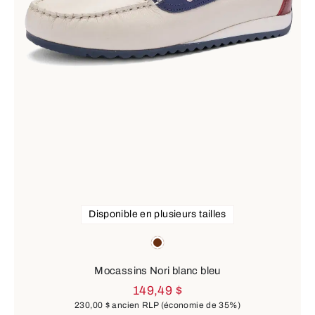
Disponible en plusieurs tailles
Couleurs
brown
Mocassins Nori blanc bleu
149,49 $
230,00 $
ancien RLP
(économie de 35%)