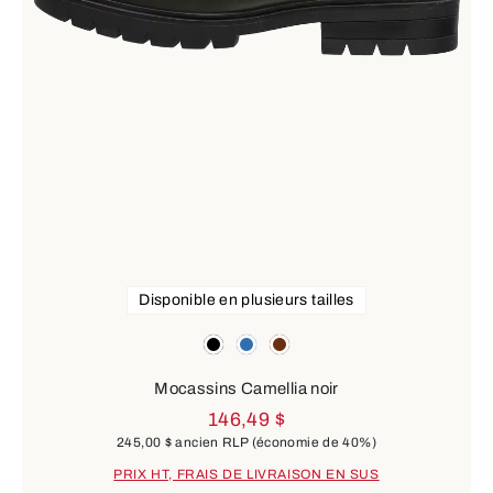
Disponible en plusieurs tailles
Couleurs
black
blue
brown
Mocassins Camellia noir
146,49 $
245,00 $
ancien RLP
(économie de 40%)
PRIX HT, FRAIS DE LIVRAISON EN SUS