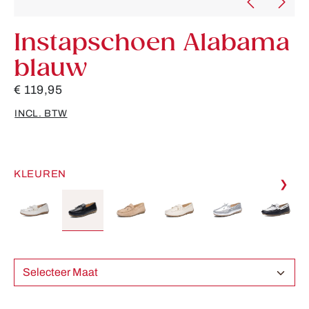
Instapschoen Alabama
blauw
€ 119,95
INCL. BTW
KLEUREN
❯
Selecteer Maat