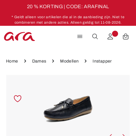
20 % KORTING | CODE: ARAFINAL
Ga naar de hoofdinhoud
* Geldt alleen voor artikelen die al in de aanbieding zijn. Niet te
combineren met andere acties. Alleen geldig tot 11-08-2026.
Home
Dames
Modellen
Instapper
Afbeeldingengalerij overslaan