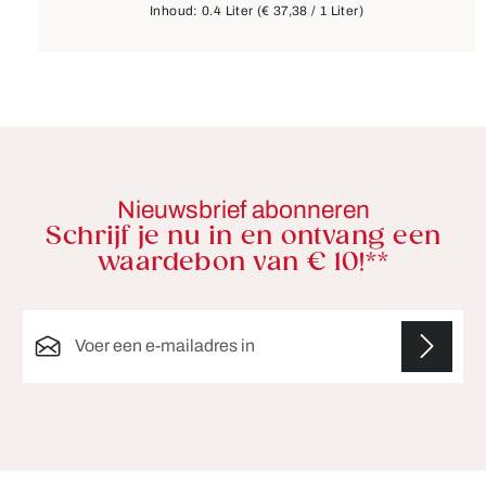
Inhoud:
0.4 Liter
(€ 37,38 / 1 Liter)
Nieuwsbrief abonneren
Schrijf je nu in en ontvang een
waardebon van € 10!**
E-mailadres*
Velden gemarkeerd met asterisks (*) zijn verplicht.