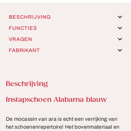
BESCHRIJVING
FUNCTIES
VRAGEN
FABRIKANT
Beschrijving
Productinformatie
Instapschoen Alabama blauw
De mocassin van ara is echt een verrijking van
het schoenenrepertoire! Het bovenmateriaal en