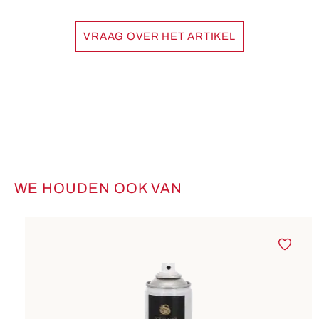
VRAAG OVER HET ARTIKEL
WE HOUDEN OOK VAN
Productgalerij overslaan