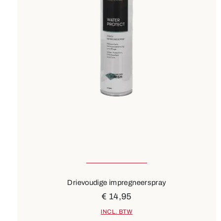
Drievoudige impregneerspray
€ 14,95
INCL. BTW