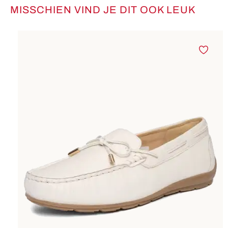
MISSCHIEN VIND JE DIT OOK LEUK
Productgalerij overslaan