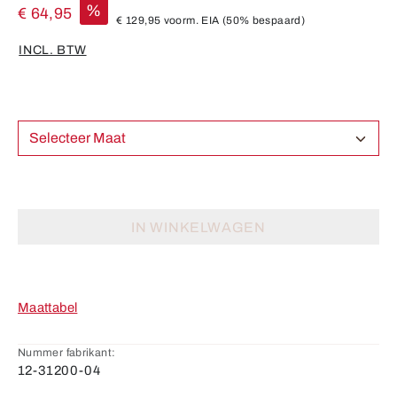
%
€ 64,95
€ 129,95
voorm. EIA
(50% bespaard)
INCL. BTW
Selecteer Maat
IN WINKELWAGEN
Maattabel
Nummer fabrikant:
12-31200-04