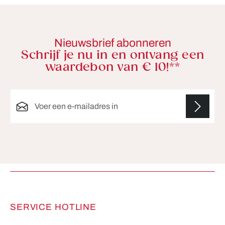
Nieuwsbrief abonneren
Schrijf je nu in en ontvang een
waardebon van € 10!**
E-mailadres*
Velden gemarkeerd met asterisks (*) zijn verplicht.
SERVICE HOTLINE