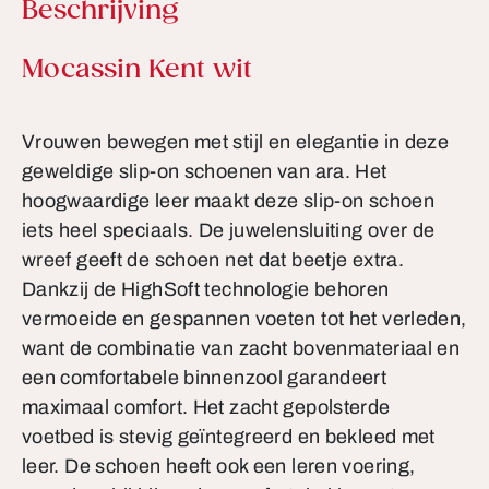
Beschrijving
Productinformatie
Mocassin Kent wit
Vrouwen bewegen met stijl en elegantie in deze
geweldige slip-on schoenen van ara. Het
hoogwaardige leer maakt deze slip-on schoen
iets heel speciaals. De juwelensluiting over de
wreef geeft de schoen net dat beetje extra.
Dankzij de HighSoft technologie behoren
vermoeide en gespannen voeten tot het verleden,
want de combinatie van zacht bovenmateriaal en
een comfortabele binnenzool garandeert
maximaal comfort. Het zacht gepolsterde
voetbed is stevig geïntegreerd en bekleed met
leer. De schoen heeft ook een leren voering,