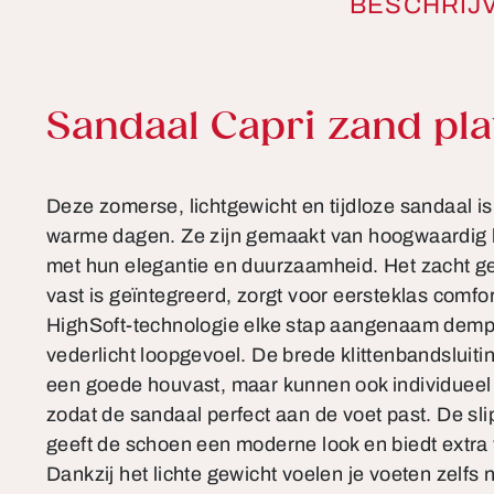
BESCHRIJ
Productinformatie
Sandaal Capri zand pla
Deze zomerse, lichtgewicht en tijdloze sandaal i
warme dagen. Ze zijn gemaakt van hoogwaardig 
met hun elegantie en duurzaamheid. Het zacht ge
vast is geïntegreerd, zorgt voor eersteklas comfort
HighSoft-technologie elke stap aangenaam dempt
vederlicht loopgevoel. De brede klittenbandsluiti
een goede houvast, maar kunnen ook individuee
zodat de sandaal perfect aan de voet past. De sli
geeft de schoen een moderne look en biedt extra ve
Dankzij het lichte gewicht voelen je voeten zelfs 