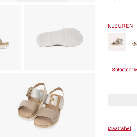
KLEUREN
Sel
Maattabel