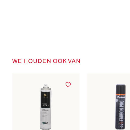
WE HOUDEN OOK VAN
Productgalerij overslaan