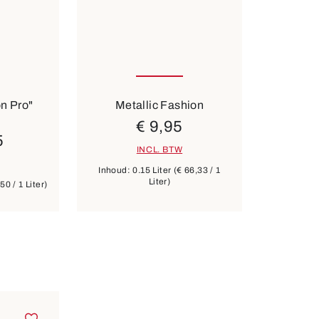
on Pro"
Metallic Fashion
€ 9,95
5
INCL. BTW
Inhoud:
0.15 Liter
(€ 66,33 / 1
Liter)
50 / 1 Liter)