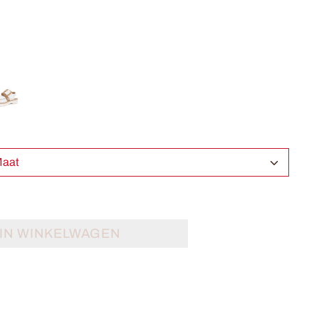
ecteer Maat
IN WINKELWAGEN