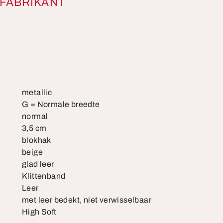
FABRIKANT
metallic
G = Normale breedte
normal
3,5 cm
blokhak
beige
glad leer
Klittenband
Leer
met leer bedekt, niet verwisselbaar
High Soft