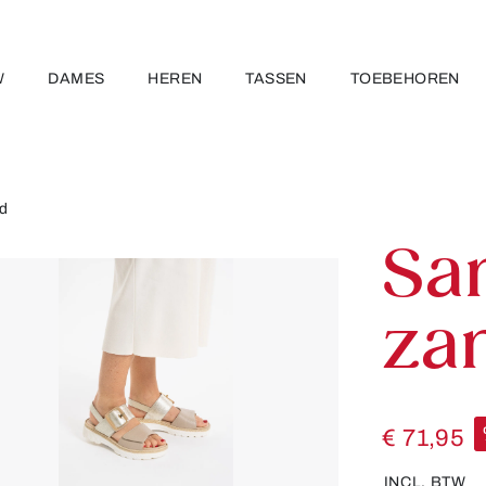
W
DAMES
HEREN
TASSEN
TOEBEHOREN
nd
Sa
zan
€ 71,95
INCL. BTW