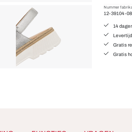
Nummer fabrika
12-39104-0
14 dagen
Levertij
Gratis r
Gratis h