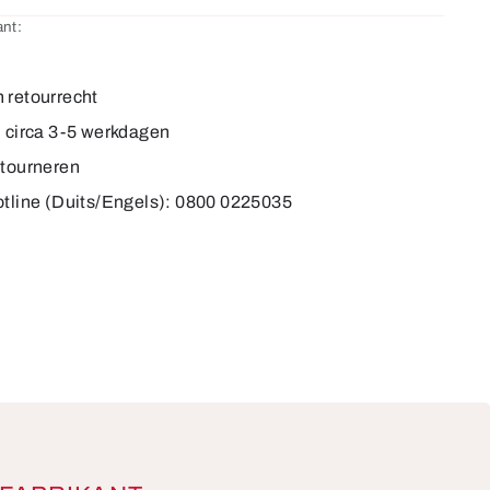
nt:
8
 retourrecht
d circa 3-5 werkdagen
etourneren
otline (Duits/Engels): 0800 0225035