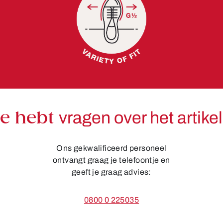
Je hebt
vragen over het artike
Ons gekwalificeerd personeel
ontvangt graag je telefoontje en
geeft je graag advies:
0800 0 225035