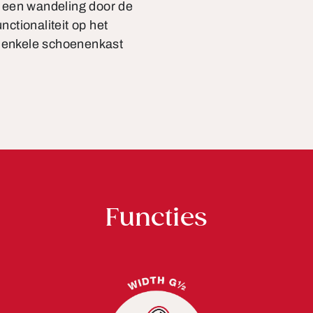
 een wandeling door de
nctionaliteit op het
n enkele schoenenkast
Functies