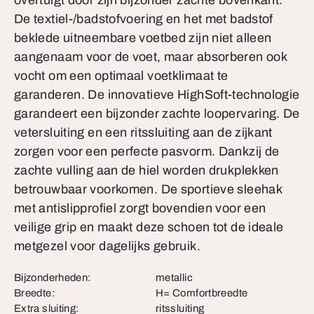
overtuigt door zijn bijzonder zachte bovenkant.
De textiel-/badstofvoering en het met badstof
beklede uitneembare voetbed zijn niet alleen
aangenaam voor de voet, maar absorberen ook
vocht om een optimaal voetklimaat te
garanderen. De innovatieve HighSoft-technologie
garandeert een bijzonder zachte loopervaring. De
vetersluiting en een ritssluiting aan de zijkant
zorgen voor een perfecte pasvorm. Dankzij de
zachte vulling aan de hiel worden drukplekken
betrouwbaar voorkomen. De sportieve sleehak
met antislipprofiel zorgt bovendien voor een
veilige grip en maakt deze schoen tot de ideale
metgezel voor dagelijks gebruik.
Bijzonderheden:
metallic
Breedte:
H= Comfortbreedte
Extra sluiting:
ritssluiting