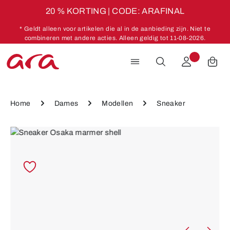
20 % KORTING | CODE: ARAFINAL
Ga naar de hoofdinhoud
* Geldt alleen voor artikelen die al in de aanbieding zijn. Niet te
combineren met andere acties. Alleen geldig tot 11-08-2026.
Home
Dames
Modellen
Sneaker
Afbeeldingengalerij overslaan