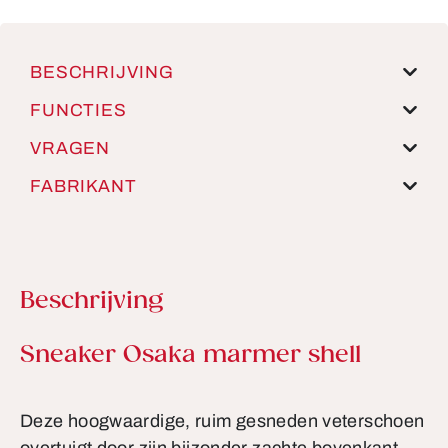
BESCHRIJVING
FUNCTIES
VRAGEN
FABRIKANT
Beschrijving
Productinformatie
Sneaker Osaka marmer shell
Deze hoogwaardige, ruim gesneden veterschoen