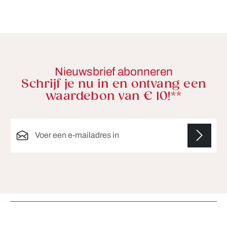
Nieuwsbrief abonneren
Schrijf je nu in en ontvang een
waardebon van € 10!**
E-mailadres*
Velden gemarkeerd met asterisks (*) zijn verplicht.