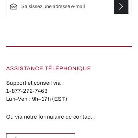
Les champs marqués d'un astérisque (*) sont
obligatoires.
ASSISTANCE TÉLÉPHONIQUE
Support et conseil via :
1-877-272-7463
Lun–Ven : 9h–17h (EST)
Ou via notre formulaire de contact
.