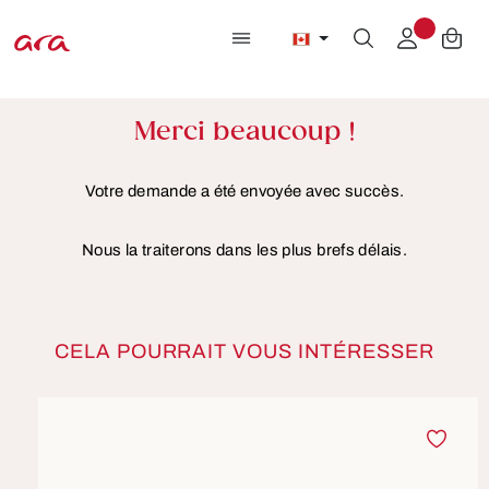
Passer au contenu principal
Merci beaucoup !
Votre demande a été envoyée avec succès.
Nous la traiterons dans les plus brefs délais.
CELA POURRAIT VOUS INTÉRESSER
Ignorer la galerie de produits