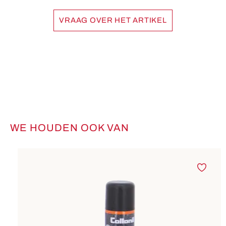
VRAAG OVER HET ARTIKEL
WE HOUDEN OOK VAN
Productgalerij overslaan