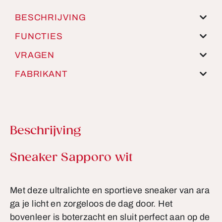
BESCHRIJVING
FUNCTIES
VRAGEN
FABRIKANT
Beschrijving
Productinformatie
Sneaker Sapporo wit
Met deze ultralichte en sportieve sneaker van ara
ga je licht en zorgeloos de dag door. Het
bovenleer is boterzacht en sluit perfect aan op de