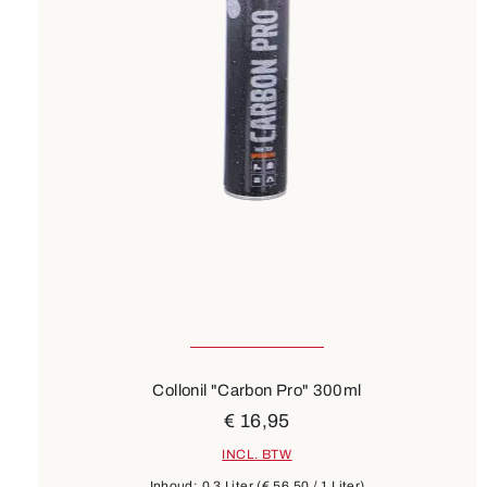
Collonil "Carbon Pro" 300ml
€ 16,95
INCL. BTW
Inhoud:
0.3 Liter
(€ 56,50 / 1 Liter)