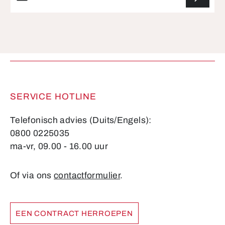
Velden gemarkeerd met asterisks (*) zijn verplicht.
SERVICE HOTLINE
Telefonisch advies (Duits/Engels):
0800 0225035
ma-vr, 09.00 - 16.00 uur
Of via ons
contactformulier
.
EEN CONTRACT HERROEPEN