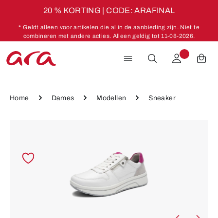
20 % KORTING | CODE: ARAFINAL
Ga naar de hoofdinhoud
* Geldt alleen voor artikelen die al in de aanbieding zijn. Niet te
combineren met andere acties. Alleen geldig tot 11-08-2026.
Home
Dames
Modellen
Sneaker
Afbeeldingengalerij overslaan