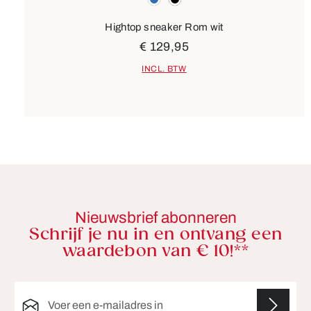
Hightop sneaker Rom wit
€ 129,95
INCL. BTW
Nieuwsbrief abonneren
Schrijf je nu in en ontvang een
waardebon van € 10!**
E-mailadres*