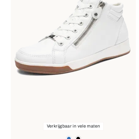
Verkrijgbaar in vele maten
Kleuren
blauw
zwart