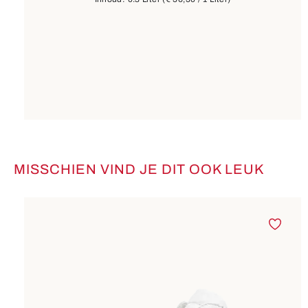
MISSCHIEN VIND JE DIT OOK LEUK
Productgalerij overslaan