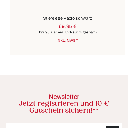
Stiefelette Paolo schwarz
69,95 €
139,95 €
ehem. UVP
(50% gespart)
INKL. MWST.
Newsletter
Jetzt registrieren und 10 €
Gutschein sichern!**
E-Mail-Adresse*