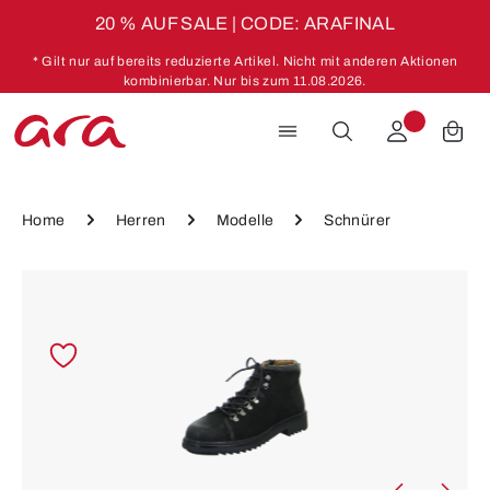
20 % AUF SALE | CODE: ARAFINAL
Zum Hauptinhalt springen
* Gilt nur auf bereits reduzierte Artikel. Nicht mit anderen Aktionen
kombinierbar. Nur bis zum 11.08.2026.
Home
Herren
Modelle
Schnürer
Bildergalerie überspringen