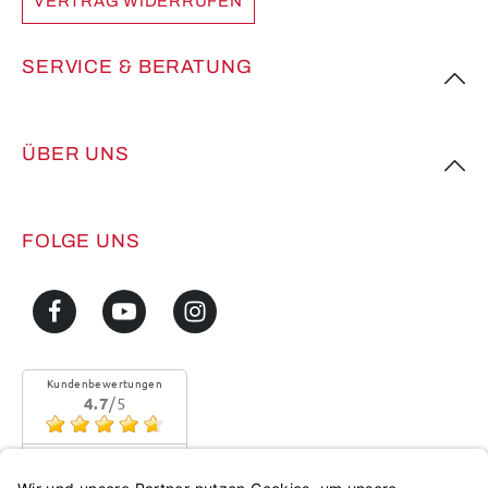
VERTRAG WIDERRUFEN
SERVICE & BERATUNG
ÜBER UNS
FOLGE UNS
Kundenbewertungen
4.7
/5
Sehr gute Qualität
Mehr...