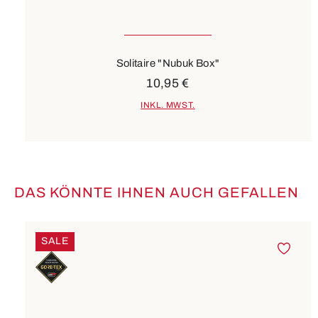
Solitaire "Nubuk Box"
10,95 €
INKL. MWST.
DAS KÖNNTE IHNEN AUCH GEFALLEN
Produktgalerie überspringen
SALE