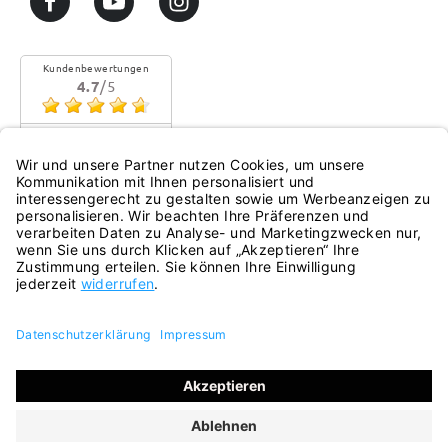
Kundenbewertungen
4.7
/5
Sehr gute Qualität
Mehr...
eKomi
Alle Preise inkl. gesetzl. Mehrwertsteuer zzgl.
Versandkosten
und ggf. Nachnahmegebühren, wenn nicht anders
angegeben.