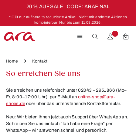
20 % AUF SALE | CODE: ARAFINAL
Zum Hauptinhalt springen
* Gilt nur auf bereits reduzierte Artikel. Nicht mit anderen Aktionen
kombinierbar. Nur bis zum 11.08.2026.
Home
Kontakt
So erreichen Sie uns
Sie erreichen uns telefonisch unter
02043 – 2951866
(Mo–
Fr, 8:00–17:00 Uhr), per E-Mail an
online-shop@ara-
shoes.de
oder über das untenstehende Kontaktformular.
Neu: Wir bieten Ihnen jetzt auch Support über WhatsApp an.
Schreiben Sie uns einfach
"Ich habe eine Frage"
per
WhatsApp – wir antworten schnell und persönlich.