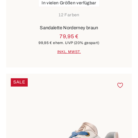
In vielen Größen verfügbar
12 Farben
Sandalette Norderney braun
79,95 €
99,95 €
ehem. UVP
(20% gespart)
INKL. MWST.
SALE