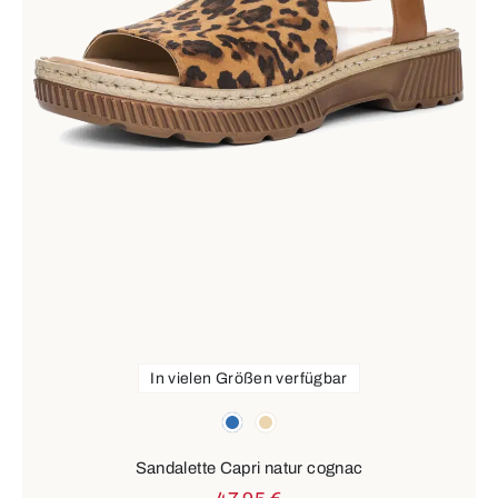
In vielen Größen verfügbar
Farben
blau
beige
Sandalette Capri natur cognac