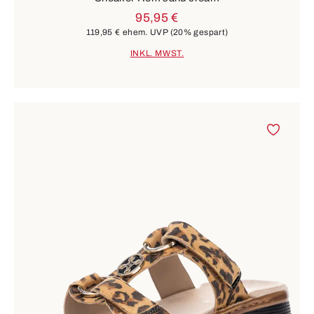
95,95 €
119,95 €
ehem. UVP
(20% gespart)
INKL. MWST.