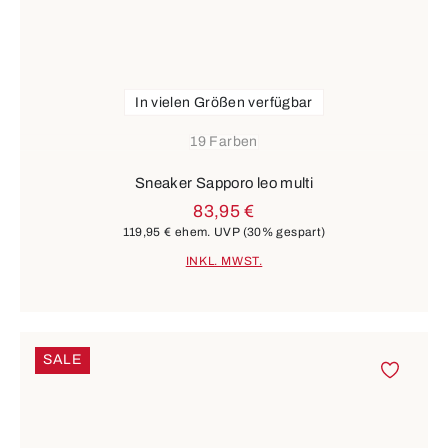
In vielen Größen verfügbar
19 Farben
Sneaker Sapporo leo multi
83,95 €
119,95 €
ehem. UVP
(30% gespart)
INKL. MWST.
SALE