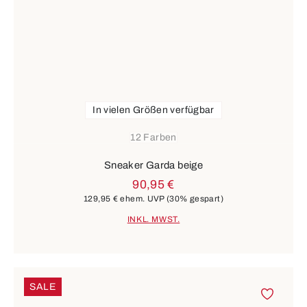
In vielen Größen verfügbar
12 Farben
Sneaker Garda beige
90,95 €
129,95 €
ehem. UVP
(30% gespart)
INKL. MWST.
SALE