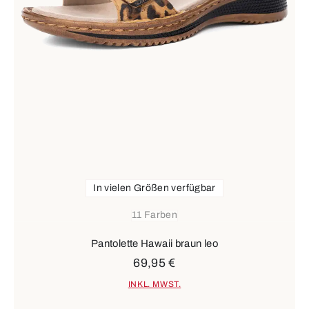
In vielen Größen verfügbar
11 Farben
Pantolette Hawaii braun leo
69,95 €
INKL. MWST.