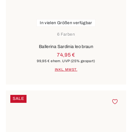
In vielen Größen verfügbar
6 Farben
Ballerina Sardinia leo braun
74,95 €
99,95 €
ehem. UVP
(25% gespart)
INKL. MWST.
SALE