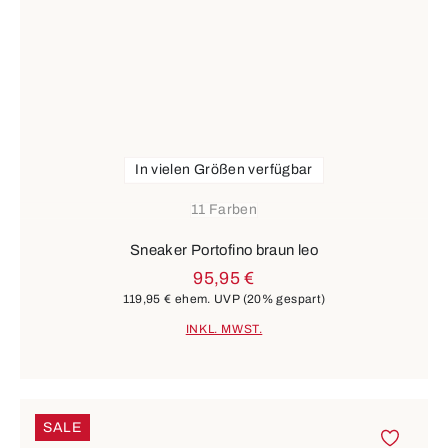
In vielen Größen verfügbar
11 Farben
Sneaker Portofino braun leo
95,95 €
119,95 €
ehem. UVP
(20% gespart)
INKL. MWST.
SALE