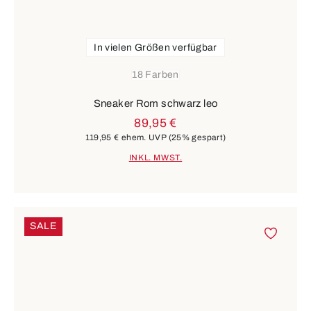
In vielen Größen verfügbar
18 Farben
Sneaker Rom schwarz leo
89,95 €
119,95 €
ehem. UVP
(25% gespart)
INKL. MWST.
SALE