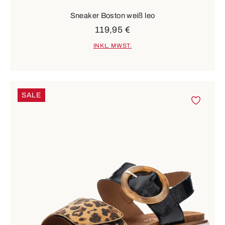
Sneaker Boston weiß leo
119,95 €
INKL. MWST.
SALE