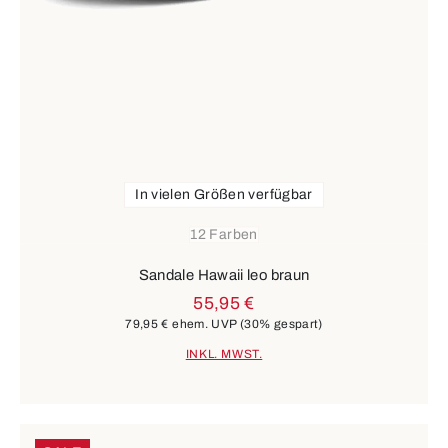
In vielen Größen verfügbar
12 Farben
Sandale Hawaii leo braun
55,95 €
79,95 €
ehem. UVP
(30% gespart)
INKL. MWST.