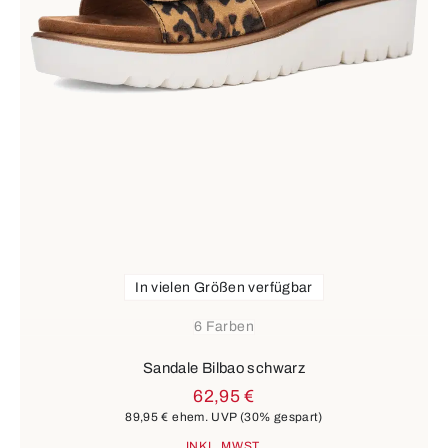
In vielen Größen verfügbar
6 Farben
Sandale Bilbao schwarz
62,95 €
89,95 €
ehem. UVP
(30% gespart)
INKL. MWST.