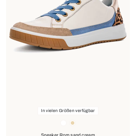
In vielen Größen verfügbar
Farben
weiß
beige
Sneaker Rom sand cream