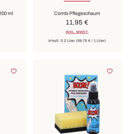
200 ml
Combi Pflegeschaum
11,95 €
INKL. MWST.
Inhalt:
0.2 Liter
(59,75 € / 1 Liter)