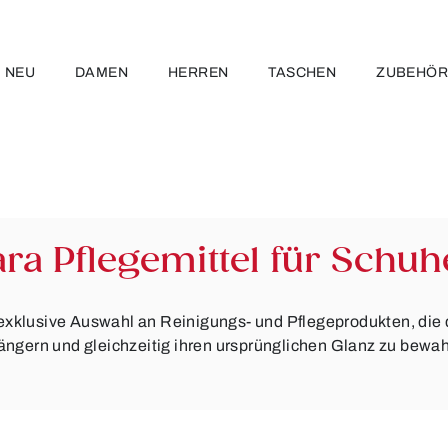
NEU
DAMEN
HERREN
TASCHEN
ZUBEHÖ
ara Pflegemittel für Schuh
 exklusive Auswahl an Reinigungs- und Pflegeprodukten, die 
ängern und gleichzeitig ihren ursprünglichen Glanz zu bewa