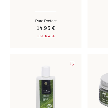
Pure Protect
14,95 €
INKL. MWST.