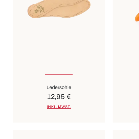
In vielen Größen verfügbar
Ledersohle
12,95 €
INKL. MWST.