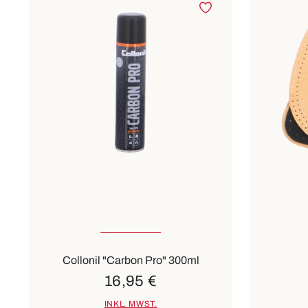
35
Collonil "Carbon Pro" 300ml
16,95 €
INKL. MWST.