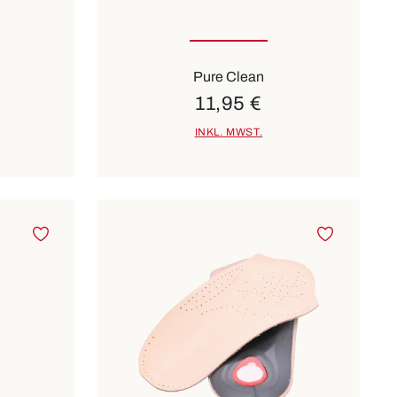
Pure Clean
11,95 €
INKL. MWST.