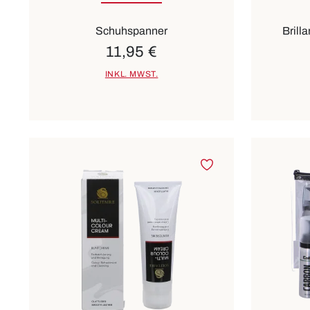
Schuhspanner
Brill
11,95 €
INKL. MWST.