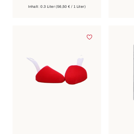
Inhalt:
0.3 Liter
(56,50 € / 1 Liter)
1
2
3