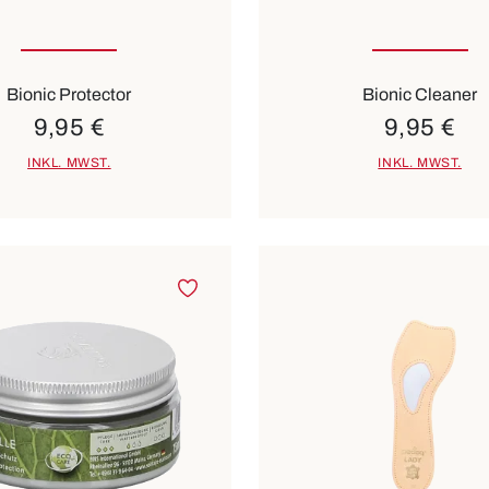
Bionic Protector
Bionic Cleaner
9,95 €
9,95 €
INKL. MWST.
INKL. MWST.