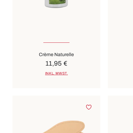
Crème Naturelle
11,95 €
INKL. MWST.