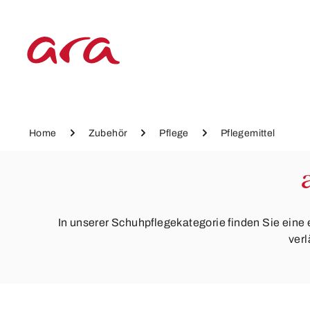
 Hauptinhalt springen
Zur Hauptnavigation springen
Home
Zubehör
Pflege
Pflegemittel
In unserer Schuhpflegekategorie finden Sie eine
verl