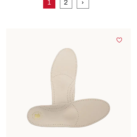
1
2
Seite
Seite