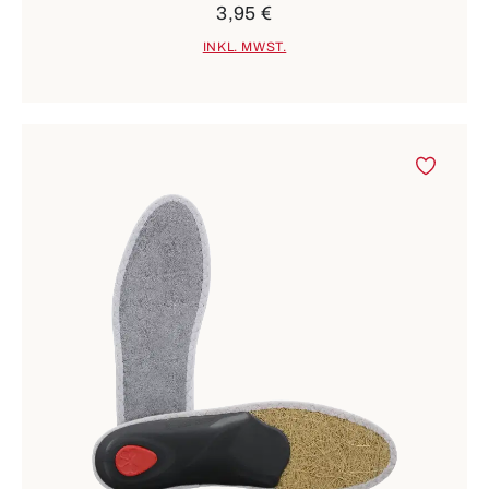
3,95 €
INKL. MWST.