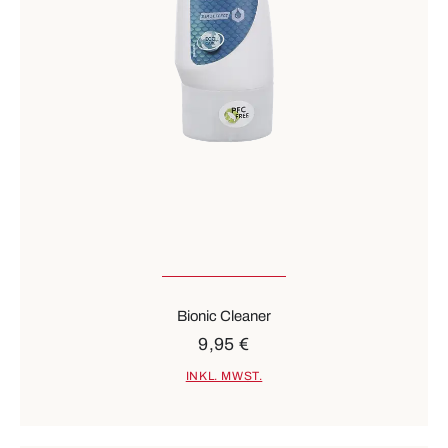
Bionic Cleaner
9,95 €
INKL. MWST.