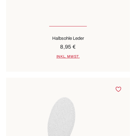
Halbsohle Leder
8,95 €
INKL. MWST.