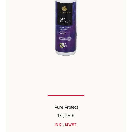
Pure Protect
14,95 €
INKL. MWST.