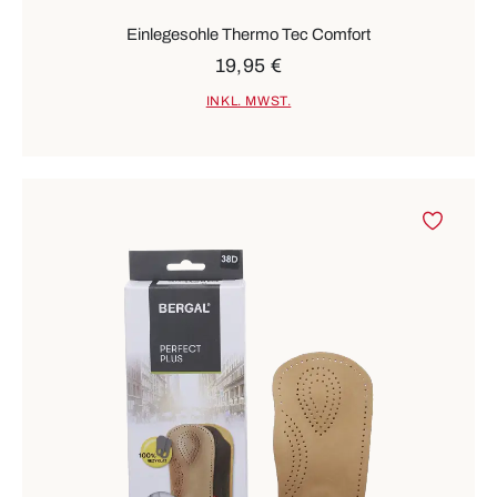
Einlegesohle Thermo Tec Comfort
19,95 €
INKL. MWST.