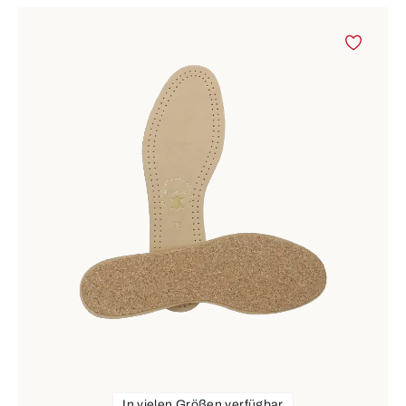
In vielen Größen verfügbar