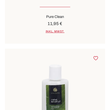
Pure Clean
11,95 €
INKL. MWST.