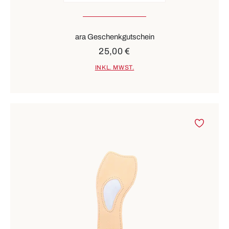
ara Geschenkgutschein
25,00 €
INKL. MWST.