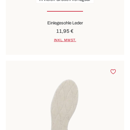
Einlegesohle Leder
11,95 €
INKL. MWST.