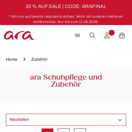
20 % AUF SALE | CODE: ARAFINAL
Zum Hauptinhalt springen
* Gilt nur auf bereits reduzierte Artikel. Nicht mit anderen Aktionen
kombinierbar. Nur bis zum 11.08.2026.
Home
Zubehör
ara Schuhpflege und
Zubehör