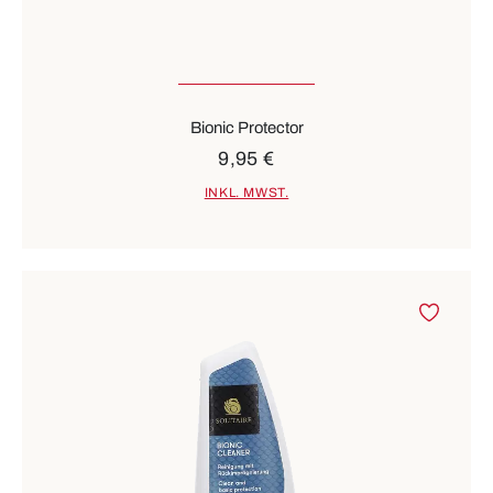
Bionic Protector
9,95 €
INKL. MWST.