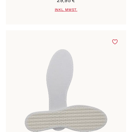
29,95 €
INKL. MWST.