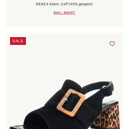
99,95 €
ehem. UVP
(40% gespart)
INKL. MWST.
SALE