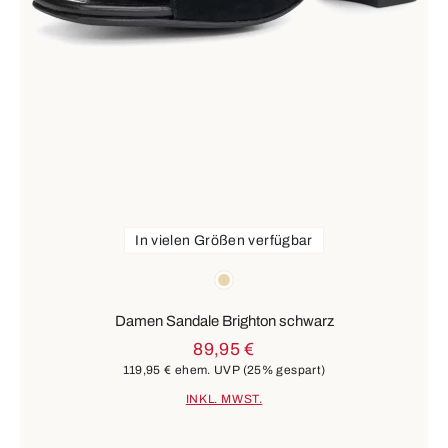
In vielen Größen verfügbar
Farben
beige
Damen Sandale Brighton schwarz
89,95 €
119,95 €
ehem. UVP
(25% gespart)
INKL. MWST.