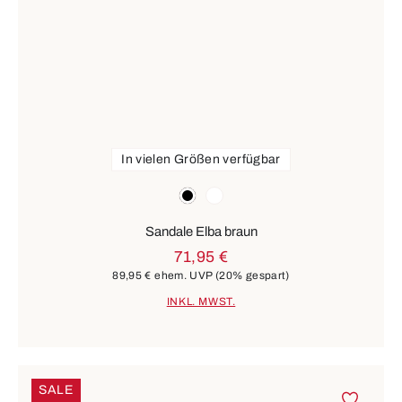
In vielen Größen verfügbar
Farben
schwarz
weiß
Sandale Elba braun
71,95 €
89,95 €
ehem. UVP
(20% gespart)
INKL. MWST.
SALE