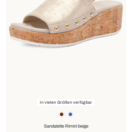
In vielen Größen verfügbar
Farben
braun
blau
Sandalette Rimini beige