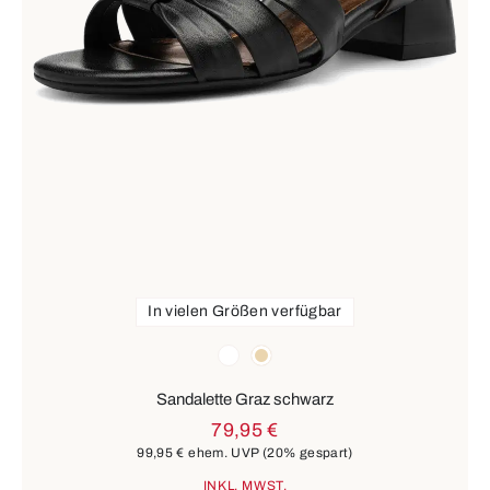
In vielen Größen verfügbar
Farben
weiß
beige
Sandalette Graz schwarz
79,95 €
99,95 €
ehem. UVP
(20% gespart)
INKL. MWST.