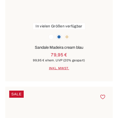
In vielen Größen verfügbar
Farben
weiß
blau
beige
Sandale Madeira cream blau
79,95 €
99,95 €
ehem. UVP
(20% gespart)
INKL. MWST.
SALE