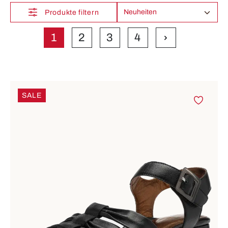
Produkte filtern
1
2
3
4
Seite
Seite
Seite
Seite
SALE