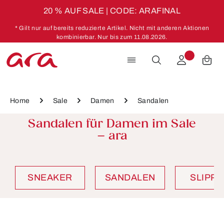
20 % AUF SALE | CODE: ARAFINAL
Zum Hauptinhalt springen
* Gilt nur auf bereits reduzierte Artikel. Nicht mit anderen Aktionen
kombinierbar. Nur bis zum 11.08.2026.
Home
Sale
Damen
Sandalen
Sandalen für Damen im Sale
– ara
SNEAKER
SANDALEN
SLIPP