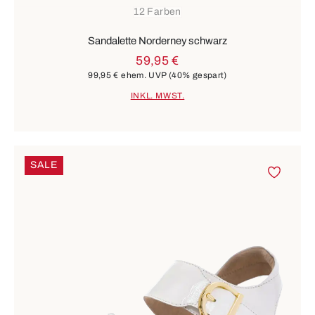
12 Farben
Sandalette Norderney schwarz
59,95 €
99,95 €
ehem. UVP
(40% gespart)
INKL. MWST.
SALE