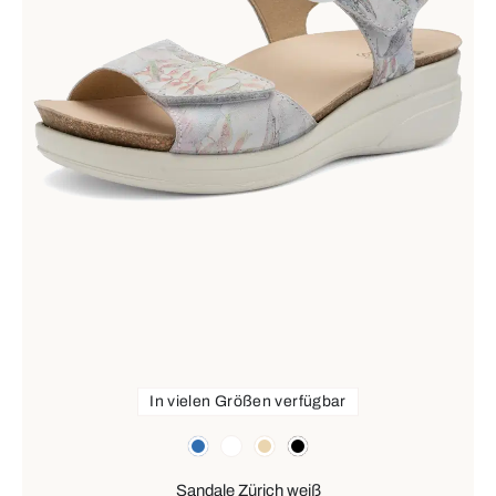
In vielen Größen verfügbar
Farben
blau
weiß
beige
schwarz
Sandale Zürich weiß