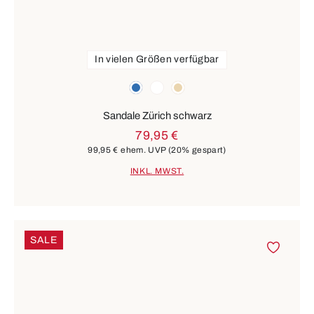
In vielen Größen verfügbar
Farben
blau
weiß
beige
Sandale Zürich schwarz
79,95 €
99,95 €
ehem. UVP
(20% gespart)
INKL. MWST.
SALE