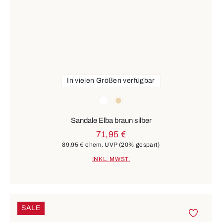
In vielen Größen verfügbar
Farben
weiß
beige
Sandale Elba braun silber
71,95 €
89,95 €
ehem. UVP
(20% gespart)
INKL. MWST.
SALE