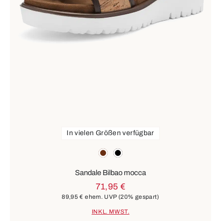
In vielen Größen verfügbar
Farben
braun
schwarz
Sandale Bilbao mocca
71,95 €
89,95 €
ehem. UVP
(20% gespart)
INKL. MWST.