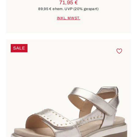
71,95 €
89,95 €
ehem. UVP
(20% gespart)
INKL. MWST.
SALE