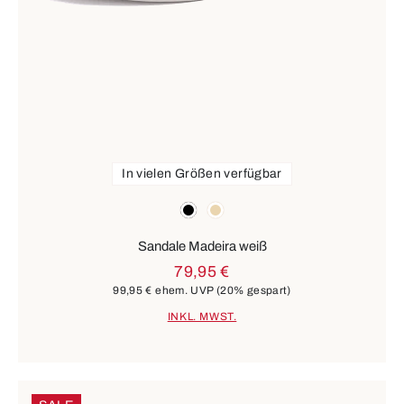
In vielen Größen verfügbar
Farben
schwarz
beige
Sandale Madeira weiß
79,95 €
99,95 €
ehem. UVP
(20% gespart)
INKL. MWST.