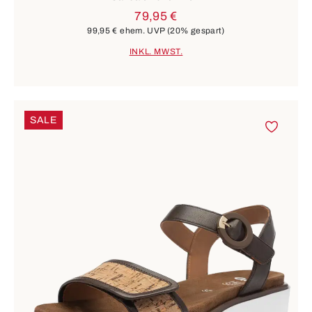
79,95 €
99,95 €
ehem. UVP
(20% gespart)
INKL. MWST.
SALE