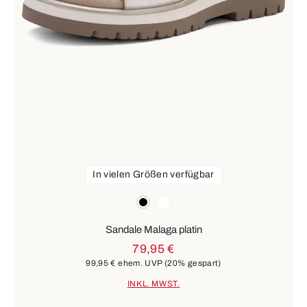
In vielen Größen verfügbar
Farben
schwarz
weiß
Sandale Malaga platin
79,95 €
99,95 €
ehem. UVP
(20% gespart)
INKL. MWST.