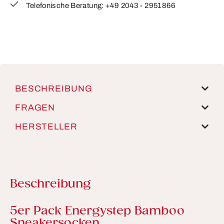
Telefonische Beratung: +49 2043 - 2951866
BESCHREIBUNG
FRAGEN
HERSTELLER
Beschreibung
Produktinformationen
5er Pack Energystep Bamboo
Sneakersocken