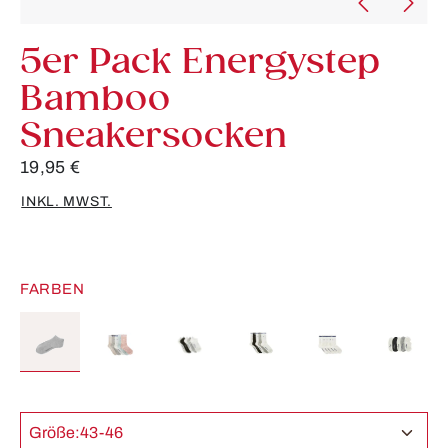
5er Pack Energystep
Bamboo
Sneakersocken
19,95 €
INKL. MWST.
FARBEN
Größe:
43-46