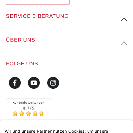
SERVICE & BERATUNG
ÜBER UNS
FOLGE UNS
Kundenbewertungen
4.7
/5
Sehr gute Qualität
Mehr...