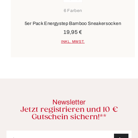
6 Farben
5er Pack Energystep Bamboo Sneakersocken
19,95 €
INKL. MWST.
Newsletter
Jetzt registrieren und 10 €
Gutschein sichern!**
E-Mail-Adresse*