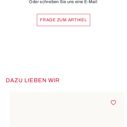
Oder schreiben Sie uns eine E-Mail:
FRAGE ZUM ARTIKEL
DAZU LIEBEN WIR
Produktgalerie überspringen