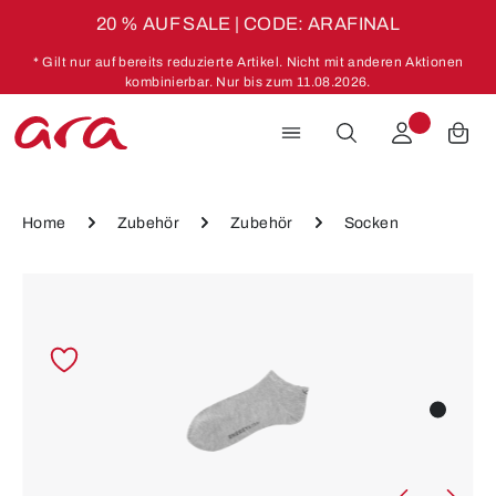
20 % AUF SALE | CODE: ARAFINAL
Zum Hauptinhalt springen
* Gilt nur auf bereits reduzierte Artikel. Nicht mit anderen Aktionen
kombinierbar. Nur bis zum 11.08.2026.
Home
Zubehör
Zubehör
Socken
Bildergalerie überspringen