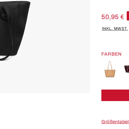
50,95 €
INKL. MWST.
FARBEN
Größentabel