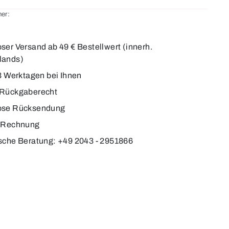
er:
0
ser Versand ab 49 € Bestellwert (innerh.
lands)
-3 Werktagen bei Ihnen
 Rückgaberecht
ose Rücksendung
f Rechnung
sche Beratung: +49 2043 - 2951866