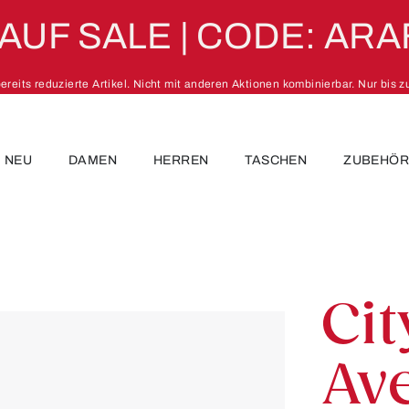
 AUF SALE | CODE: ARA
 bereits reduzierte Artikel. Nicht mit anderen Aktionen kombinierbar. Nur bis 
NEU
DAMEN
HERREN
TASCHEN
ZUBEHÖ
Ci
Av