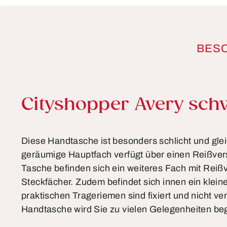
BES
Produktinformationen
Cityshopper Avery sch
Diese Handtasche ist besonders schlicht und glei
geräumige Hauptfach verfügt über einen Reißver
Tasche befinden sich ein weiteres Fach mit Reiß
Steckfächer. Zudem befindet sich innen ein klein
praktischen Trageriemen sind fixiert und nicht ver
Handtasche wird Sie zu vielen Gelegenheiten beg