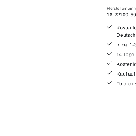
Herstellernumm
16-22100-5
Kostenlo
Deutsch
In ca. 1
14 Tage
Kostenl
Kauf au
Telefoni