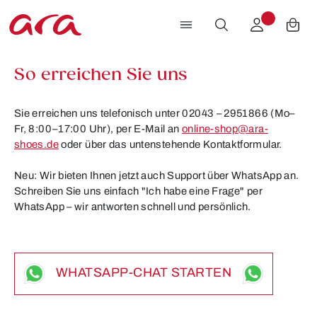
Zum Hauptinhalt springen
So erreichen Sie uns
Sie erreichen uns telefonisch unter
02043 – 2951866
(Mo–
Fr, 8:00–17:00 Uhr), per E-Mail an
online-shop@ara-
shoes.de
oder über das untenstehende Kontaktformular.
Neu: Wir bieten Ihnen jetzt auch Support über WhatsApp an.
Schreiben Sie uns einfach
"Ich habe eine Frage"
per
WhatsApp – wir antworten schnell und persönlich.
WHATSAPP-CHAT STARTEN