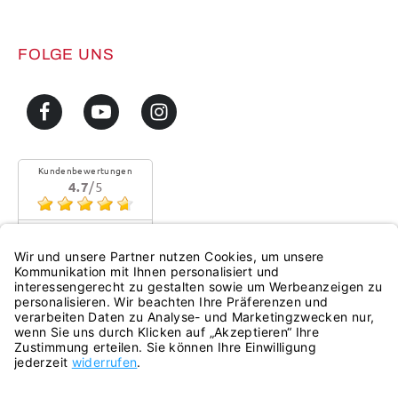
FOLGE UNS
Kundenbewertungen
4.7
/5
Sehr gute Qualität
Mehr...
eKomi