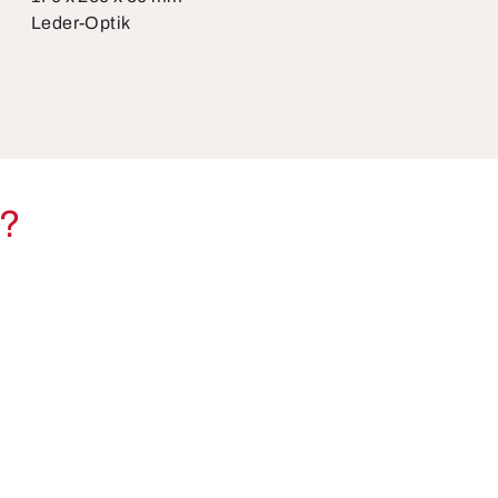
Leder-Optik
l?