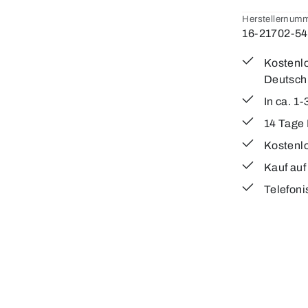
Herstellernumm
16-21702-54
Kostenlo
Deutsch
In ca. 1
14 Tage
Kostenl
Kauf au
Telefoni