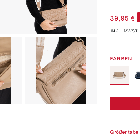
39,95 €
INKL. MWST.
FARBEN
Größentabel