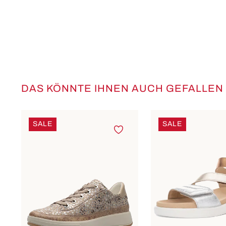
DAS KÖNNTE IHNEN AUCH GEFALLEN
Produktgalerie überspringen
SALE
SALE