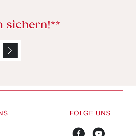
n sichern!**
NS
FOLGE UNS