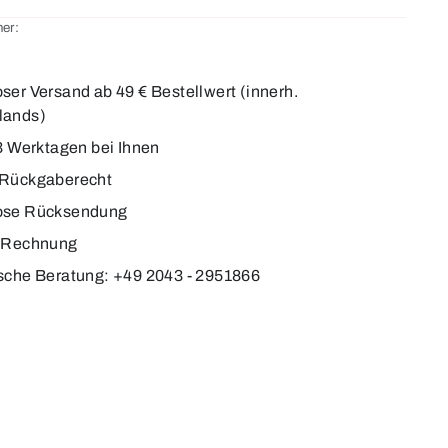
er:
ser Versand ab 49 € Bestellwert (innerh.
lands)
-3 Werktagen bei Ihnen
 Rückgaberecht
ose Rücksendung
f Rechnung
sche Beratung: +49 2043 - 2951866