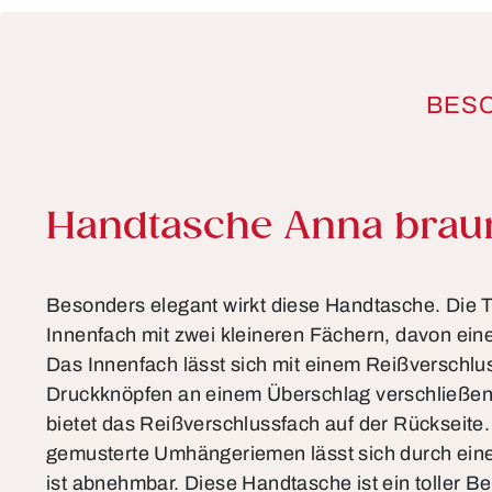
BES
Produktinformationen
Handtasche Anna brau
Besonders elegant wirkt diese Handtasche. Die T
Innenfach mit zwei kleineren Fächern, davon ein
Das Innenfach lässt sich mit einem Reißverschlu
Druckknöpfen an einem Überschlag verschließen
bietet das Reißverschlussfach auf der Rückseite.
gemusterte Umhängeriemen lässt sich durch ein
ist abnehmbar. Diese Handtasche ist ein toller Beg