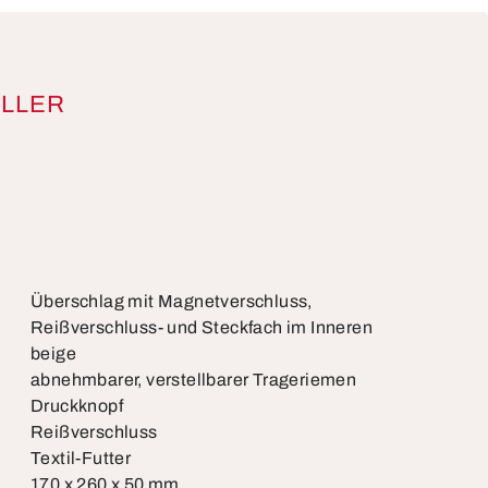
LLER
Überschlag mit Magnetverschluss,
Reißverschluss- und Steckfach im Inneren
beige
abnehmbarer, verstellbarer Trageriemen
Druckknopf
Reißverschluss
Textil-Futter
170 x 260 x 50 mm