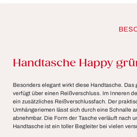
BES
Produktinformationen
Handtasche Happy grü
Besonders elegant wirkt diese Handtasche. Das
verfügt über einen Reißverschluss. Im Inneren de
ein zusätzliches Reißverschlussfach. Der prakti
Umhängeriemen lässt sich durch eine Schnalle a
abnehmbar. Die Form der Tasche verläuft nach u
Handtasche ist ein toller Begleiter bei vielen ve