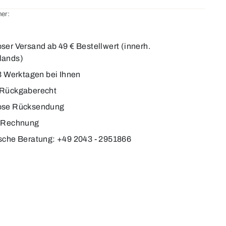
er:
7
ser Versand ab 49 € Bestellwert (innerh.
lands)
-3 Werktagen bei Ihnen
 Rückgaberecht
ose Rücksendung
f Rechnung
sche Beratung: +49 2043 - 2951866