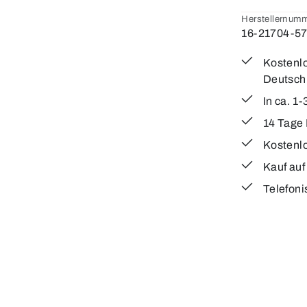
Herstellernumm
16-21704-5
Kostenlo
Deutsch
In ca. 1
14 Tage
Kostenl
Kauf au
Telefoni