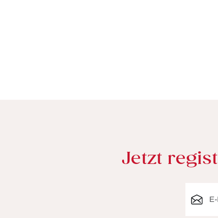
Jetzt regis
E-Mail-A