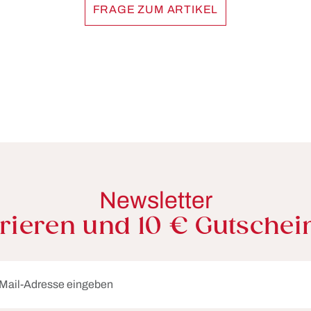
FRAGE ZUM ARTIKEL
Newsletter
trieren und 10 € Gutschei
dresse*