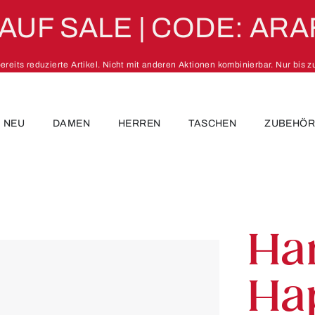
 AUF SALE | CODE: ARA
 bereits reduzierte Artikel. Nicht mit anderen Aktionen kombinierbar. Nur bis 
NEU
DAMEN
HERREN
TASCHEN
ZUBEHÖ
Ha
Ha