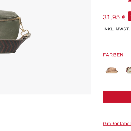
31,95 €
INKL. MWST.
FARBEN
Größentabel