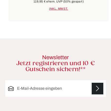
119,95 €
ehem. UVP
(50% gespart)
INKL. MWST.
Newsletter
Jetzt registrieren und 10 €
Gutschein sichern!**
E-Mail-Adresse*