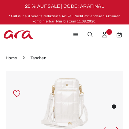
20 % AUF SALE | CODE: ARAFINAL
Zum Hauptinhalt springen
* Gilt nur auf bereits reduzierte Artikel. Nicht mit anderen Aktionen
kombinierbar. Nur bis zum 11.08.2026.
Home
Taschen
Bildergalerie überspringen