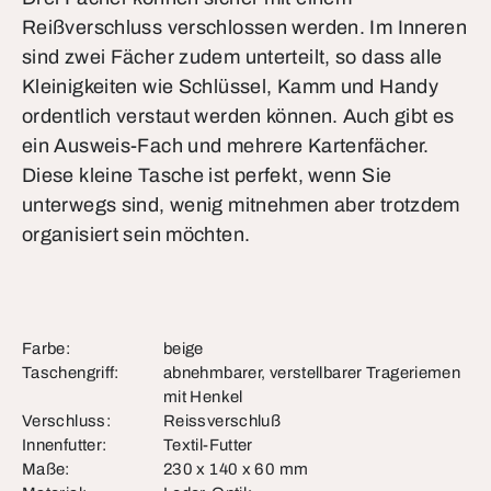
Reißverschluss verschlossen werden. Im Inneren
sind zwei Fächer zudem unterteilt, so dass alle
Kleinigkeiten wie Schlüssel, Kamm und Handy
ordentlich verstaut werden können. Auch gibt es
ein Ausweis-Fach und mehrere Kartenfächer.
Diese kleine Tasche ist perfekt, wenn Sie
unterwegs sind, wenig mitnehmen aber trotzdem
organisiert sein möchten.
Farbe:
beige
Taschengriff:
abnehmbarer, verstellbarer Trageriemen
mit Henkel
Verschluss:
Reissverschluß
Innenfutter:
Textil-Futter
Maße:
230 x 140 x 60 mm