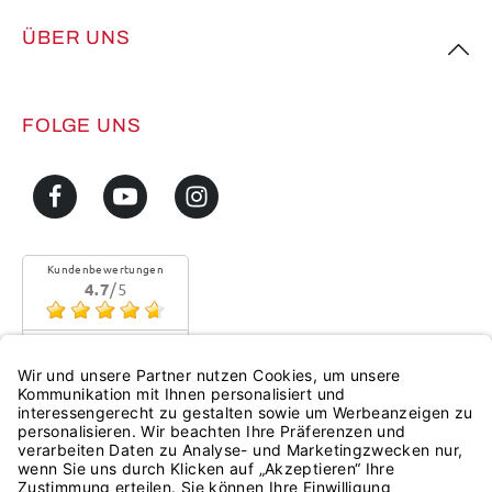
ÜBER UNS
FOLGE UNS
Kundenbewertungen
4.7
/5
Sehr gute Qualität
Mehr...
eKomi