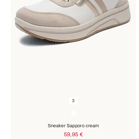
3
Farben
weiß
Sneaker Sapporo cream
59,95 €