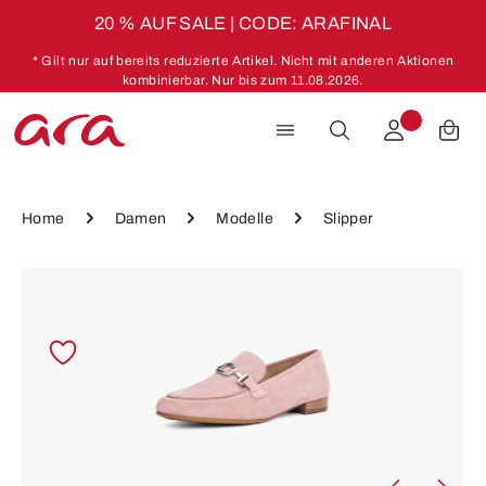
20 % AUF SALE | CODE: ARAFINAL
Zum Hauptinhalt springen
* Gilt nur auf bereits reduzierte Artikel. Nicht mit anderen Aktionen
kombinierbar. Nur bis zum 11.08.2026.
Home
Damen
Modelle
Slipper
Bildergalerie überspringen