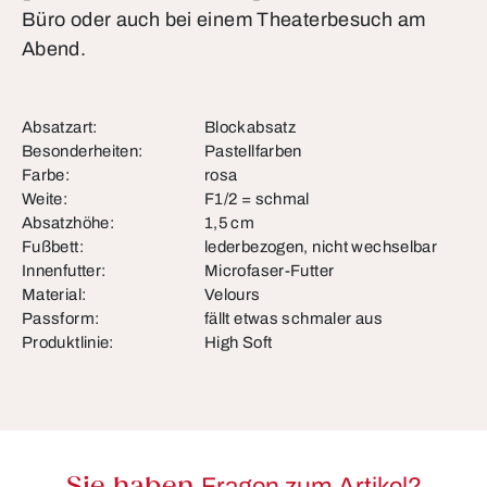
Büro oder auch bei einem Theaterbesuch am
Abend.
Absatzart:
Blockabsatz
Besonderheiten:
Pastellfarben
Farbe:
rosa
Weite:
F1/2 = schmal
Absatzhöhe:
1,5 cm
Fußbett:
lederbezogen, nicht wechselbar
Innenfutter:
Microfaser-Futter
Material:
Velours
Passform:
fällt etwas schmaler aus
Produktlinie:
High Soft
Fragen zum Artikel?