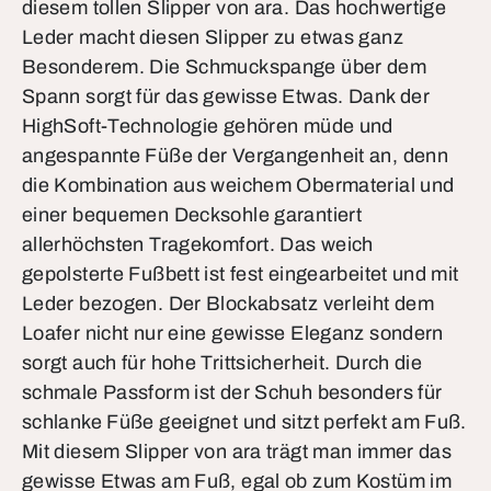
diesem tollen Slipper von ara. Das hochwertige
Leder macht diesen Slipper zu etwas ganz
Besonderem. Die Schmuckspange über dem
Spann sorgt für das gewisse Etwas. Dank der
HighSoft-Technologie gehören müde und
angespannte Füße der Vergangenheit an, denn
die Kombination aus weichem Obermaterial und
einer bequemen Decksohle garantiert
allerhöchsten Tragekomfort. Das weich
gepolsterte Fußbett ist fest eingearbeitet und mit
Leder bezogen. Der Blockabsatz verleiht dem
Loafer nicht nur eine gewisse Eleganz sondern
sorgt auch für hohe Trittsicherheit. Durch die
schmale Passform ist der Schuh besonders für
schlanke Füße geeignet und sitzt perfekt am Fuß.
Mit diesem Slipper von ara trägt man immer das
gewisse Etwas am Fuß, egal ob zum Kostüm im