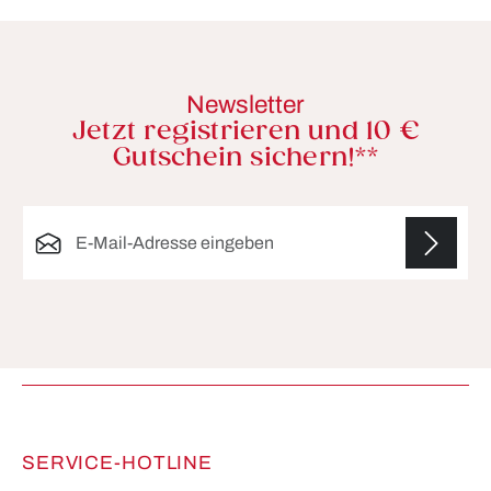
Newsletter
Jetzt registrieren und 10 €
Gutschein sichern!**
E-Mail-Adresse*
Die mit einem Stern (*) markierten Felder sind
Pflichtfelder.
SERVICE-HOTLINE