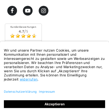
Kundenbewertungen
4.7
/5
Sehr gute Qualität
Mehr...
eKomi
Alle Preise inkl. gesetzl. Mehrwertsteuer zzgl.
Versandkosten
und ggf. Nachnahmegebühren, wenn nicht anders