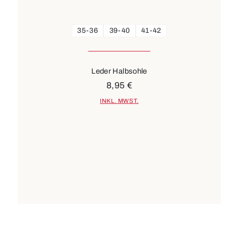
35-36
39-40
41-42
Leder Halbsohle
8,95 €
INKL. MWST.