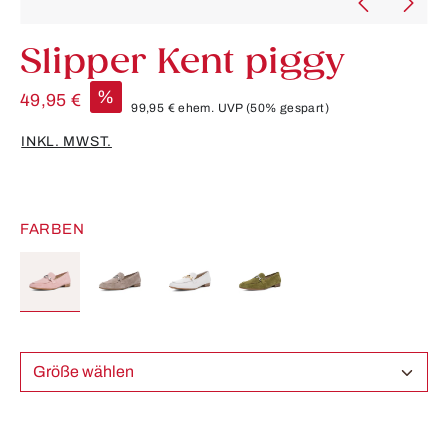
Slipper Kent piggy
%
49,95 €
99,95 €
ehem. UVP
(50% gespart)
INKL. MWST.
FARBEN
Größe wählen