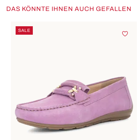
DAS KÖNNTE IHNEN AUCH GEFALLEN
Produktgalerie überspringen
SALE