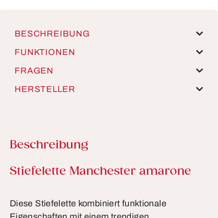
BESCHREIBUNG
FUNKTIONEN
FRAGEN
HERSTELLER
Beschreibung
Produktinformationen
Stiefelette Manchester amarone
Diese Stiefelette kombiniert funktionale
Eigenschaften mit einem trendigen