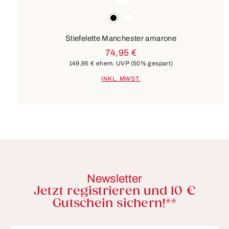
Farben
schwarz
weiß
Stiefelette Manchester amarone
74,95 €
149,95 €
ehem. UVP
(50% gespart)
INKL. MWST.
Newsletter
Jetzt registrieren und 10 €
Gutschein sichern!**