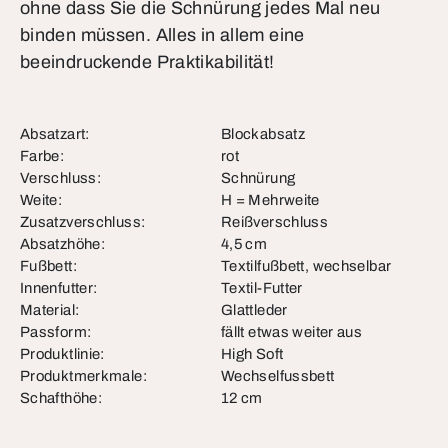
ohne dass Sie die Schnürung jedes Mal neu
binden müssen. Alles in allem eine
beeindruckende Praktikabilität!
Absatzart:
Blockabsatz
Farbe:
rot
Verschluss:
Schnürung
Weite:
H = Mehrweite
Zusatzverschluss:
Reißverschluss
Absatzhöhe:
4,5 cm
Fußbett:
Textilfußbett, wechselbar
Innenfutter:
Textil-Futter
Material:
Glattleder
Passform:
fällt etwas weiter aus
Produktlinie:
High Soft
Produktmerkmale:
Wechselfussbett
Schafthöhe:
12 cm