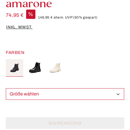
amarone
%
74,95 €
149,95 €
ehem. UVP
(50% gespart)
INKL. MWST.
FARBEN
Größe wählen
WARENKORB