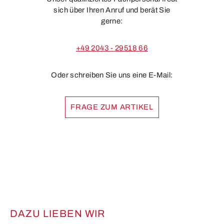
sich über Ihren Anruf und berät Sie
gerne:
+49 2043 - 29518 66
Oder schreiben Sie uns eine E-Mail:
FRAGE ZUM ARTIKEL
DAZU LIEBEN WIR
Produktgalerie überspringen