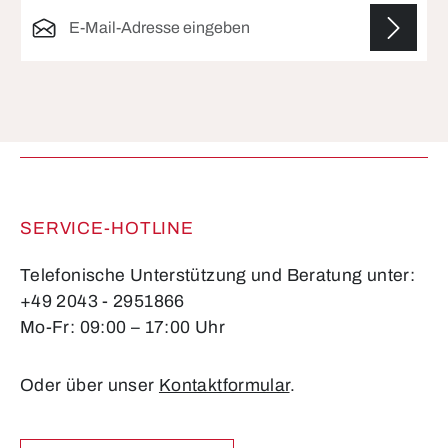
E-Mail-Adresse*
Die mit einem Stern (*) markierten Felder sind
Pflichtfelder.
SERVICE-HOTLINE
Telefonische Unterstützung und Beratung unter:
+49 2043 - 2951866
Mo-Fr: 09:00 – 17:00 Uhr
Oder über unser
Kontaktformular
.