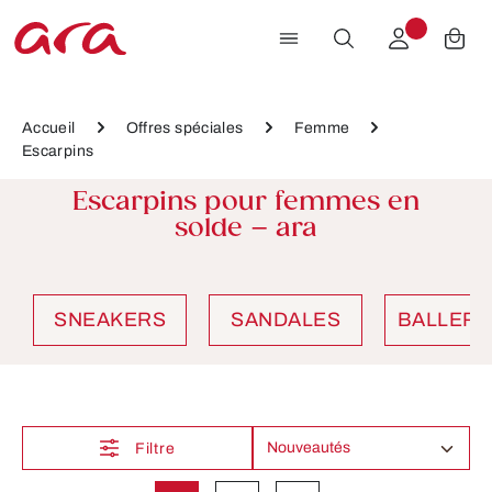
Passer au contenu principal
Accueil
Offres spéciales
Femme
Escarpins
Escarpins pour femmes en
solde – ara
SNEAKERS
SANDALES
BALLERI
Filtre