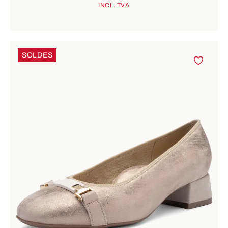
INCL. TVA
SOLDES