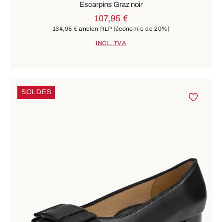
Escarpins Graz noir
107,95 €
134,95 €
ancien RLP
(économie de 20%)
INCL. TVA
SOLDES