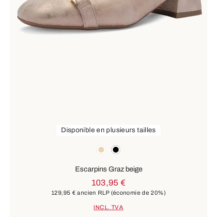
Disponible en plusieurs tailles
Couleurs
beige
noir
Escarpins Graz beige
103,95 €
129,95 €
ancien RLP
(économie de 20%)
INCL. TVA