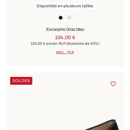
Disponible en plusieurs tailles
Couleurs
noir
beige
Escarpins Graz bleu
104,00 €
130,00 €
ancien RLP
(économie de 20%)
INCL. TVA
SOLDES