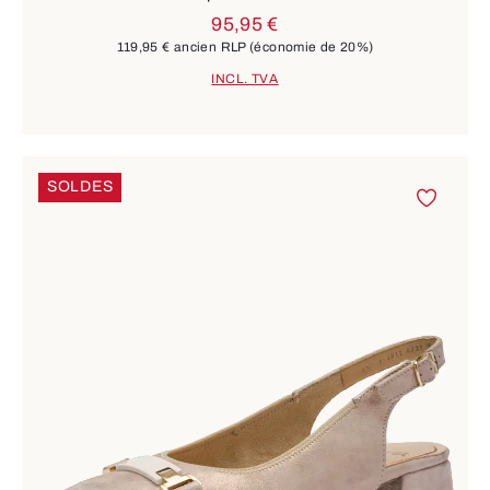
95,95 €
119,95 €
ancien RLP
(économie de 20%)
INCL. TVA
SOLDES