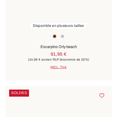
Disponible en plusieurs tailles
Couleurs
marron
argent
Escarpins Orly beach
91,95 €
114,95 €
ancien RLP
(économie de 20%)
INCL. TVA
SOLDES