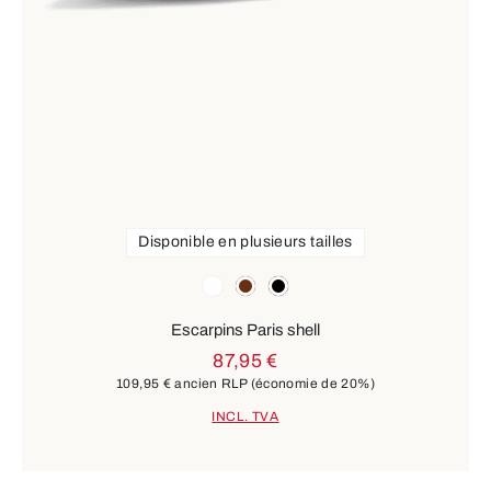
Disponible en plusieurs tailles
Couleurs
blanc
marron
noir
Escarpins Paris shell
87,95 €
109,95 €
ancien RLP
(économie de 20%)
INCL. TVA