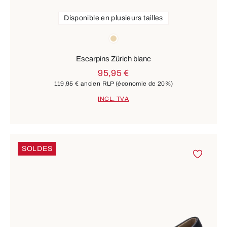
Disponible en plusieurs tailles
Couleurs
beige
Escarpins Zürich blanc
95,95 €
119,95 €
ancien RLP
(économie de 20%)
INCL. TVA
SOLDES