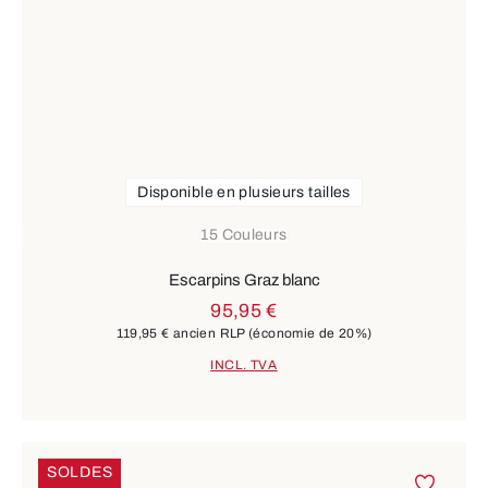
Disponible en plusieurs tailles
15 Couleurs
Escarpins Graz blanc
95,95 €
119,95 €
ancien RLP
(économie de 20%)
INCL. TVA
SOLDES