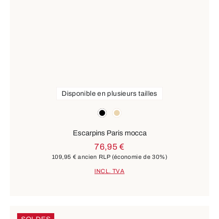
Disponible en plusieurs tailles
Couleurs
noir
beige
Escarpins Paris mocca
76,95 €
109,95 €
ancien RLP
(économie de 30%)
INCL. TVA