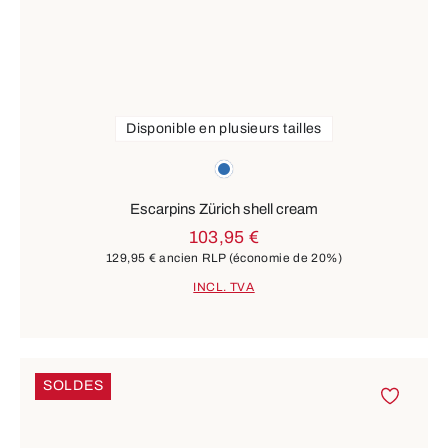
Disponible en plusieurs tailles
Couleurs
bleu
Escarpins Zürich shell cream
103,95 €
129,95 €
ancien RLP
(économie de 20%)
INCL. TVA
SOLDES