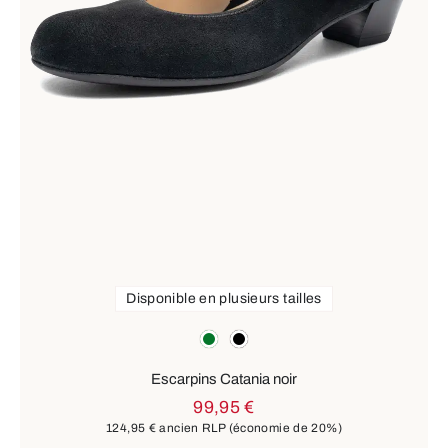
Disponible en plusieurs tailles
Couleurs
vert
noir
Escarpins Catania noir
99,95 €
124,95 €
ancien RLP
(économie de 20%)