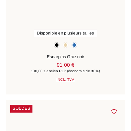
Disponible en plusieurs tailles
Couleurs
noir
beige
bleu
Escarpins Graz noir
91,00 €
130,00 €
ancien RLP
(économie de 30%)
INCL. TVA
SOLDES