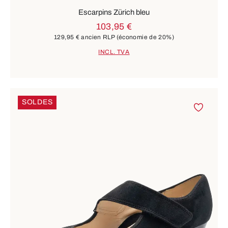
Escarpins Zürich bleu
103,95 €
129,95 €
ancien RLP
(économie de 20%)
INCL. TVA
SOLDES