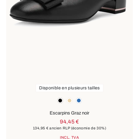
Disponible en plusieurs tailles
Couleurs
noir
beige
bleu
Escarpins Graz noir
94,45 €
134,95 €
ancien RLP
(économie de 30%)
INCL. TVA