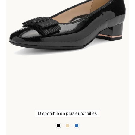
Disponible en plusieurs tailles
Couleurs
noir
beige
bleu