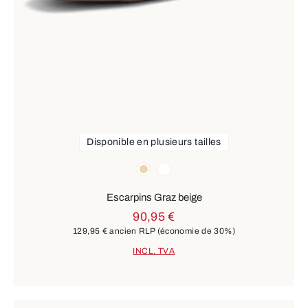
Disponible en plusieurs tailles
Couleurs
beige
blanc
Escarpins Graz beige
90,95 €
129,95 €
ancien RLP
(économie de 30%)
INCL. TVA